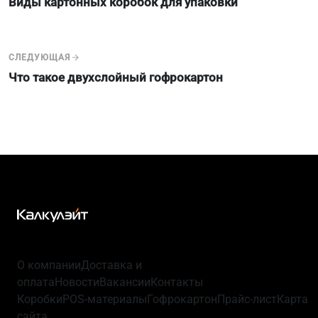
Виды картонных коробок для упаковки
СЛЕДУЮЩАЯ
Что такое двухслойный гофрокартон
О компании
Доставка и
оплата
Новости
Вакансии
Контакты
Коробки
POS-материалы
Гофрокартон
Прайс-лист
Карта
сайта