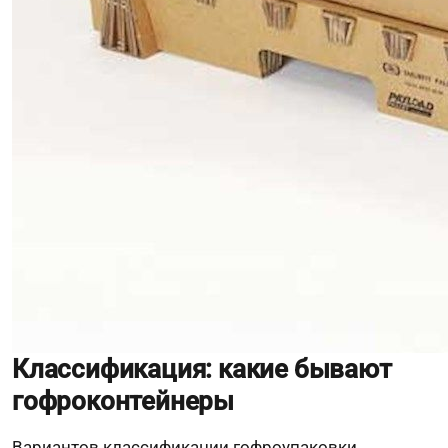
Классификация: какие бывают
гофроконтейнеры
Вариантов классификации гофроупаковки