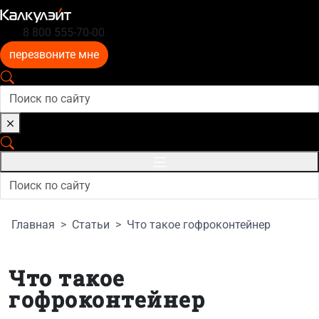
8 800 555-70-00
перезвоните мне
Главная
Статьи
Что такое гофроконтейнер
Что такое
гофроконтейнер