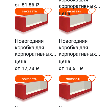
от 51,56 ₽
корпоративных
…
заказать
заказать
цена
от 19,40 ₽
Новогодняя
Новогодняя
коробка для
коробка для
корпоративных
…
корпоративных
…
цена
цена
от 17,73 ₽
от 13,51 ₽
заказать
заказать