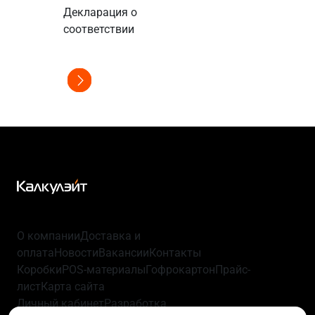
Сертификат
Декларация о
соответстви
соответствии
О компании
Доставка и
оплата
Новости
Вакансии
Контакты
Коробки
POS-материалы
Гофрокартон
Прайс-
лист
Карта сайта
Личный кабинет
Разработка