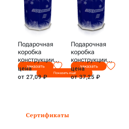
Подарочная
Подарочная
коробка
коробка
конструкции
…
конструкции
…
заказать
заказать
цена
цена
Показать ещё
от 27,09 ₽
от 37,25 ₽
Сертификаты