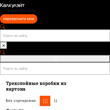
8 800 555-70-00
перезвоните мне
Трехслойные коробки из
картона
Без сортировки