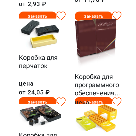
от 2,93 ₽
заказать
заказать
Коробка для
перчаток
Коробка для
цена
программного
от 24,05 ₽
обеспечения
…
цена
заказать
заказать
от 19,29 ₽
Коробка для