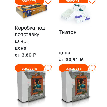
заказать
заказать
Коробка под
Тиатон
подставку
для
…
цена
цена
от 3,80 ₽
от 33,91 ₽
заказать
заказать