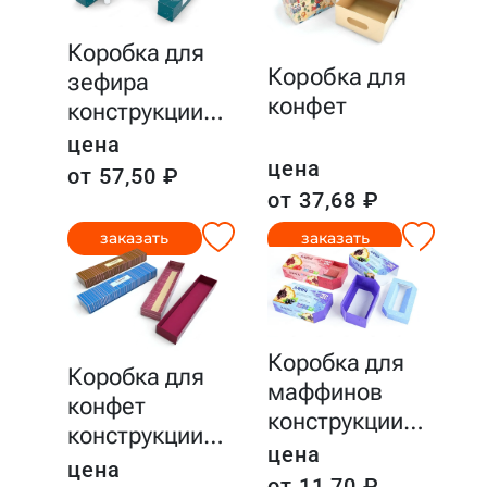
Коробка для
Коробка для
зефира
конфет
конструкции
…
цена
цена
от 57,50 ₽
от 37,68 ₽
заказать
заказать
Коробка для
Коробка для
маффинов
конфет
конструкции
…
конструкции
…
цена
цена
от 11,70 ₽