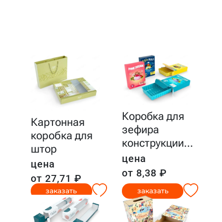
Коробка для
Картонная
зефира
коробка для
конструкции
…
штор
цена
цена
от 8,38 ₽
от 27,71 ₽
заказать
заказать