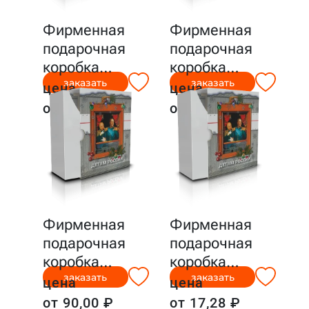
Фирменная
Фирменная
подарочная
подарочная
коробка
…
коробка
…
заказать
заказать
цена
цена
от 67,50 ₽
от 81,25 ₽
Фирменная
Фирменная
подарочная
подарочная
коробка
…
коробка
…
заказать
заказать
цена
цена
от 90,00 ₽
от 17,28 ₽