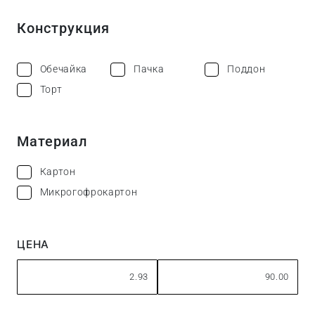
Конструкция
Обечайка
Пачка
Поддон
Торт
Материал
Картон
Микрогофрокартон
ЦЕНА