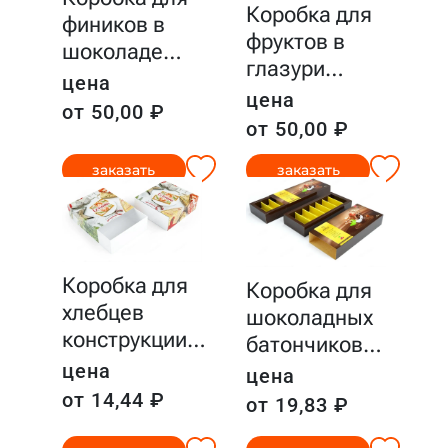
Коробка для
фиников в
фруктов в
шоколаде
…
глазури
…
цена
цена
от 50,00 ₽
от 50,00 ₽
заказать
заказать
Коробка для
Коробка для
хлебцев
шоколадных
конструкции
…
батончиков
…
цена
цена
от 14,44 ₽
от 19,83 ₽