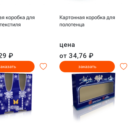
ая коробка для
Картонная коробка для
текстиля
полотенца
цена
29 ₽
от 34,76 ₽
заказать
заказать