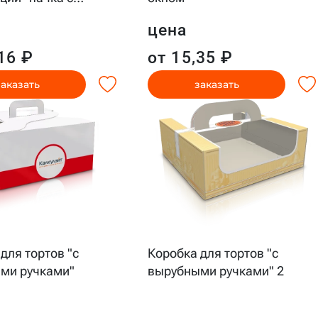
цена
16 ₽
от 15,35 ₽
заказать
заказать
для тортов "с
Коробка для тортов "с
ми ручками"
вырубными ручками" 2