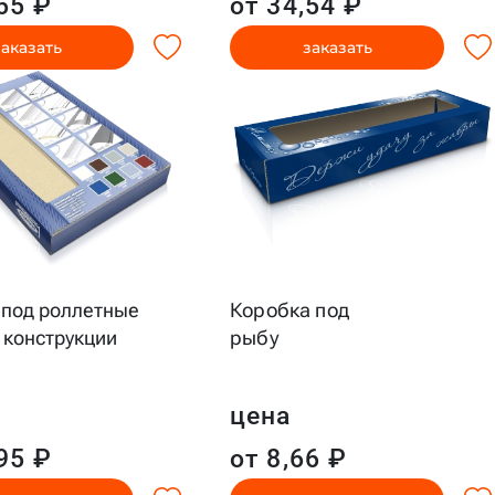
65 ₽
от 34,54 ₽
заказать
заказать
 под роллетные
Коробка под
 конструкции
рыбу
цена
95 ₽
от 8,66 ₽