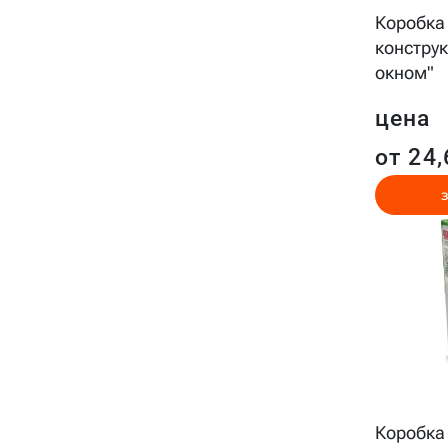
Коробка
конструк
окном"
цена
от 24,
Коробка