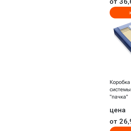
от 36,
Коробка
системы
"пачка"
цена
от 26,