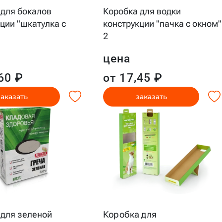
 для бокалов
Коробка для водки
ции "шкатулка с
конструкции "пачка с окном"
2
цена
60 ₽
от 17,45 ₽
заказать
заказать
 для зеленой
Коробка для