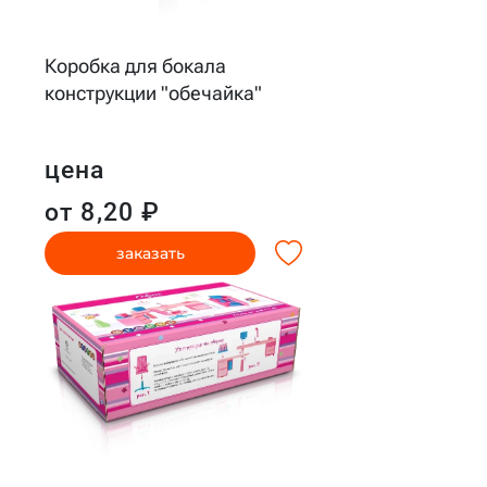
Коробка для бокала
конструкции "обечайка"
цена
от 8,20 ₽
заказать