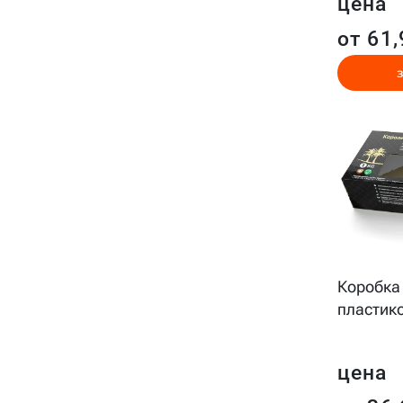
цена
от 61,
Коробка
пластик
цена