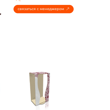
cвязаться с менеджером