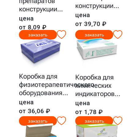
препаратов
конструкции
…
конструкции
…
цена
цена
от 39,70 ₽
от 8,09 ₽
заказать
заказать
Коробка для
Коробка для
физиотерапевтического
химических
оборудования
…
индикаторов
…
цена
цена
от 36,06 ₽
от 1,78 ₽
заказать
заказать