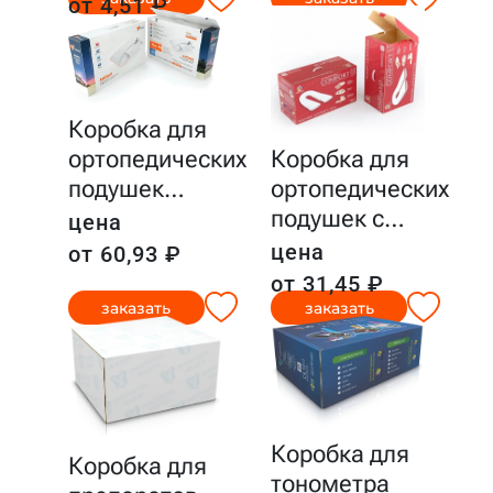
от 4,51 ₽
Коробка для
ортопедических
Коробка для
подушек
…
ортопедических
подушек с
…
цена
цена
от 60,93 ₽
от 31,45 ₽
заказать
заказать
Коробка для
Коробка для
тонометра