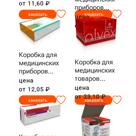
от 11,60 ₽
приборов
…
заказать
заказать
цена
от 10,59 ₽
Коробка для
Коробка для
медицинских
медицинских
приборов
…
товаров
…
цена
цена
от 12,05 ₽
от 23,10 ₽
заказать
заказать