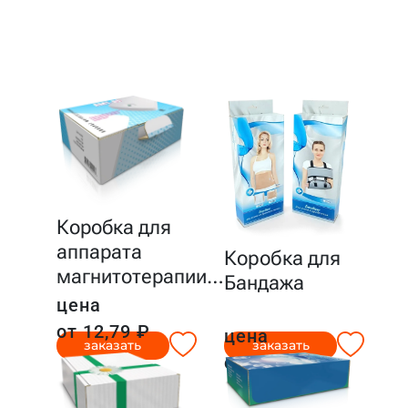
Коробка для
аппарата
Коробка для
магнитотерапии
…
Бандажа
цена
от 12,79 ₽
цена
заказать
заказать
от 22,64 ₽