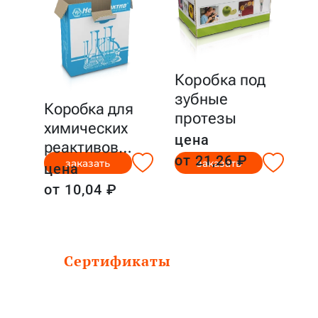
Коробка под
зубные
Коробка для
протезы
химических
цена
реактивов
…
от 21,26 ₽
заказать
заказать
цена
от 10,04 ₽
Сертификаты