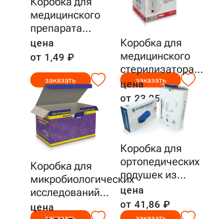
Коробка для
медицинского
препарата
…
Коробка для
цена
медицинского
от 1,49 ₽
стерилизатора
…
заказать
заказать
цена
от 23,25 ₽
Коробка для
ортопедических
Коробка для
подушек из
…
микробиологических
цена
исследований
…
от 41,86 ₽
цена
заказать
заказать