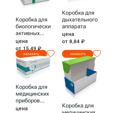
Коробка для
дыхательного
Коробка для
аппарата
биологически
активных
…
цена
цена
от 8,84 ₽
от 15,49 ₽
заказать
заказать
Коробка для
медицинских
приборов
…
Коробка для
цена
медицинских