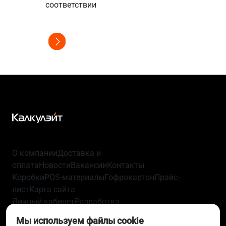
соответстви
соответствии
О компании
Доставка и
оплата
Новости
Вакансии
Контакты
Коробки
POS-материалы
Гофрокартон
Прайс-
лист
Карта сайта
Личный кабинет
Разработка
упаковки
Технологии
Политика
Мы используем файлы cookie
конфиденциальности
Пользовательское