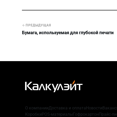
ПРЕДЫДУЩАЯ
Бумага, используемая для глубокой печати
О компании
Доставка и оплата
Новости
Ваканс
Коробки
POS-материалы
Гофрокартон
Прайс-ли