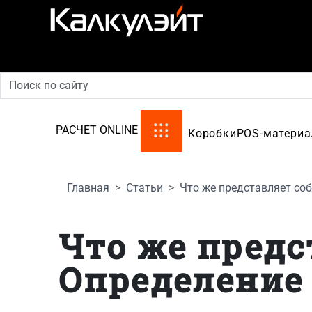
производство картонной упаковки
РАСЧЕТ ONLINE
Коробки
POS-матери
Главная
Статьи
Что же представляет соб
Что же предс
Определение 