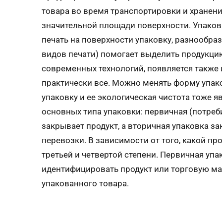
товара во время транспортировки и хранен
значительной площади поверхности. Упако
печать на поверхности упаковку, разнообра
видов печати) помогает выделить продукци
современных технологий, появляется также
практически все. Можно менять форму упак
упаковку и ее экологическая чистота тоже
основных типа упаковки: первичная (потреби
закрывает продукт, а вторичная упаковка з
перевозки. В зависимости от того, какой п
третьей и четвертой степени. Первичная уп
идентифицировать продукт или торговую ма
упакованного товара.