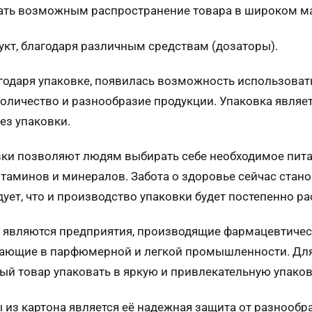
лать возможным распространение товара в широком м
укт, благодаря различным средствам (дозаторы).
агодаря упаковке, появилась возможность использоват
личество и разнообразие продукции. Упаковка являет
ез упаковки.
ки позволяют людям выбирать себе необходимое питани
аминов и минералов. Забота о здоровье сейчас стано
ует, что и производство упаковки будет постепенно ра
являются предприятия, производящие фармацевтическ
тающие в парфюмерной и легкой промышленности. Для
й товар упаковать в яркую и привлекательную упаков
ы из картона является её надежная защита от разнооб