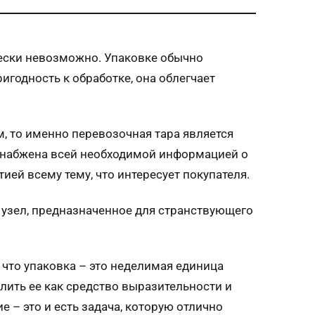
чески невозможно. Упаковке обычно
игодность к обработке, она облегчает
, то именно перевозочная тара является
 снабжена всей необходимой информацией о
ией всему тему, что интересует покупателя.
в узел, предназначенное для странствующего
, что упаковка – это неделимая единица
лить ее как средство выразительности и
 – это и есть задача, которую отлично