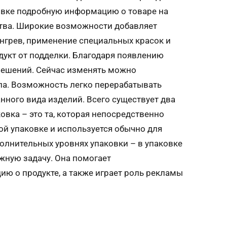
ковке подробную информацию о товаре на
тва. Широкие возможности добавляет
онгрев, применение специальных красок и
дукт от подделки. Благодаря появлению
решений. Сейчас изменять можно
ла. Возможность легко перерабатывать
ного вида изделий. Всего существует два
овка – это та, которая непосредственно
ой упаковке и используется обычно для
полнительных уровнях упаковки – в упаковке
ажную задачу. Она помогает
ю о продукте, а также играет роль рекламы