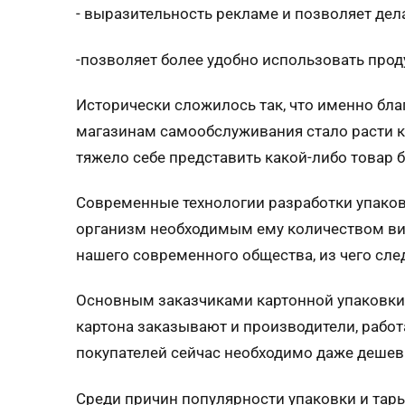
- выразительность рекламе и позволяет де
-позволяет более удобно использовать прод
Исторически сложилось так, что именно бл
магазинам самообслуживания стало расти ко
тяжело себе представить какой-либо товар б
Современные технологии разработки упаков
организм необходимым ему количеством вит
нашего современного общества, из чего след
Основным заказчиками
картонной упаковки
картона заказывают и производители, рабо
покупателей сейчас необходимо даже дешевы
Среди причин популярности упаковки и тар