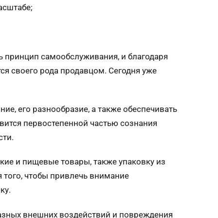
асштабе;
ь принцип самообслуживания, и благодаря
ся своего рода продавцом. Сегодня уже
е, его разнообразие, а также обеспечивать
вится первостепенной частью сознания
сти.
ие и пищевые товары, также упаковку из
 того, чтобы привлечь внимание
ку.
разных внешних воздействий и повреждения