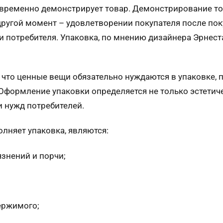
овременно демонстрирует товар. Демонстрирование то
другой момент – удовлетворении покупателя после пок
ни потребителя. Упаковка, по мнению дизайнера Эрнест
что ценные вещи обязательно нуждаются в упаковке, п
ь. Оформление упаковки определяется не только эстети
и нужд потребителей.
няет упаковка, являются:
язнений и порчи;
ержимого;