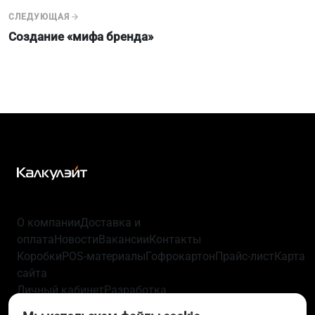
СЛЕДУЮЩАЯ
Создание «мифа бренда»
О компании
Доставка и
оплата
Новости
Вакансии
Контакты
Коробки
POS-материалы
Гофрокартон
Прайс-лист
Карта
сайта
Личный кабинет
Разработка
упаковки
Технологии
Политика