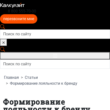
8 800 555-70-00
перезвоните мне
Главная
Статьи
Формирование лояльности к бренду
Формирование
лояльности к бренду