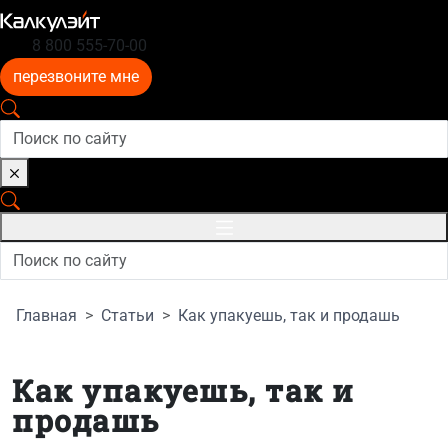
8 800 555-70-00
перезвоните мне
Главная
Статьи
Как упакуешь, так и продашь
Как упакуешь, так и
продашь