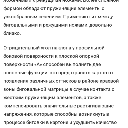
ложенными к режущими ножами. Более сложной
формой обладают пружинящие элементы с
узкообразным сечением. Применяют их между
биговальными и режущими ножами, довольно
близко.
Отрицательный угол наклона у профильной
боковой поверхности к плоской опорной
поверхности «А» способен выполнять две
основные функции: это предохранять картон от
появления различных оттисков в районе краевой
зоны биговальной матрицы в случае контакта с
жестким пружинящим элементов, а также
компенсировать значитель­ные растягивающие
напряжения, которые способны возникнуть в
процессе биговки в картоне и ухудшить качество