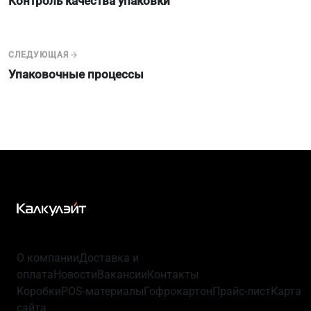
Контроль качества упаковки
СЛЕДУЮЩАЯ
Упаковочные процессы
О компании
Доставка и
оплата
Новости
Вакансии
Контакты
Коробки
POS-материалы
Гофрокартон
Прайс-лист
Карта
сайта