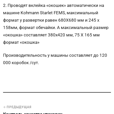
2. Проводят вклейка «окошек» автоматически на
машине Kohmann Starlet
FEMS
, максимальный
формат у развертки равен 680Х680 мм и 245 х
158мм, формат обечайки. А максимальный размер
«окошка» составляет 380х420 мм, 75 Х 165 мм
формат «окошка»
Производительность у машины составляет до 120
000 коробок /сут.
ПРЕДЫДУЩАЯ