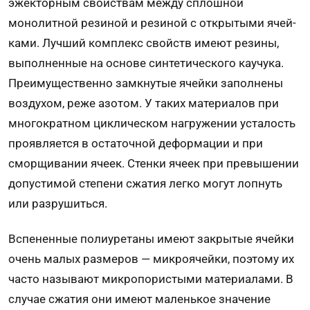
эжекторным свойствам между сплошной
монолитной резиной и резиной с открытыми ячей­
ками. Лучший комплекс свойств имеют резины,
выполненные на ос­нове синтетического каучука.
Преимущественно замкнутые ячейки заполнены
воздухом, реже азотом. У таких мате­риалов при
многократном циклическом нагружении усталость
проявля­ется в остаточной деформации и при
сморщивании ячеек. Стенки ячеек при пре­вышении
допустимой степени сжатия легко могут лоп­нуть
или разрушиться.
Вспененные полиуретаны имеют закрытые ячейки
очень малых размеров — микроячейки, поэтому их
часто называют микропористыми материалами. В
случае сжатия они имеют маленькое значение