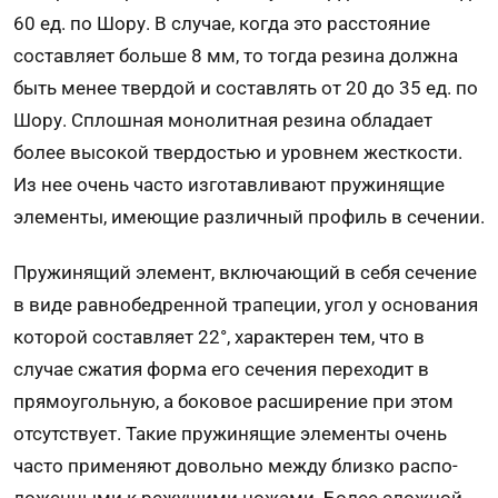
60 ед. по Шору. В случае, когда это расстояние
составляет больше 8 мм, то тогда резина должна
быть менее твердой и составлять от 20 до 35 ед. по
Шору. Сплошная монолитная резина обладает
более высокой твер­достью и уровнем жесткости.
Из нее очень часто изготавливают пру­жинящие
элементы, имеющие различный профиль в сечении.
Пружинящий элемент, включающий в себя сече­ние
в виде равнобедренной тра­пеции, угол у основания
которой составляет 22°, характерен тем, что в
случае сжатия форма его сечения переходит в
прямоугольную, а боковое расширение при этом
отсутству­ет. Такие пружинящие элементы очень
часто применяют довольно между близко распо­