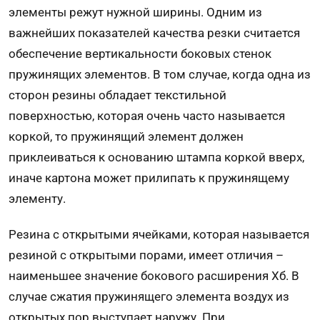
элементы режут нужной ширины. Одним из
важнейших показателей качества резки считается
обеспечение вертикальности боковых стенок
пружинящих элементов. В том случае, когда одна из
сторон резины обладает текстильной
поверхностью, которая очень часто называется
коркой, то пружинящий элемент должен
приклеиваться к основанию штампа коркой вверх,
иначе картона может прилипа­ть к пружинящему
элементу.
Резина с открытыми ячейками, которая называется
рези­ной с открытыми порами, имеет отличия –
наименьшее значение бокового расширения Хб. В
случае сжатия пружинящего элемента воздух из
открытых пор выступает наружу. При