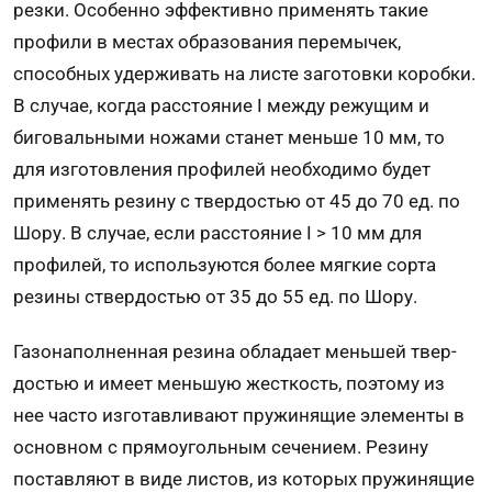
резки. Особенно эффективно применять такие
профили в местах об­разования перемычек,
способных удерживать на листе заготовки ко­робки.
В случае, когда расстояние I между режущим и
биговальными но­жами станет меньше 10 мм, то
для изготовления профилей необходимо будет
применять резину с твердостью от 45 до 70 ед. по
Шору. В случае, если расстояние I > 10 мм для
профилей, то используются более мягкие сорта
резины ствердостью от 35 до 55 ед. по Шору.
Газонаполненная резина обладает меньшей твер­
достью и имеет меньшую жесткость, поэтому из
нее часто изготавливают пружиня­щие элементы в
основном с прямоугольным сечением. Ре­зину
поставляют в виде листов, из которых пружи­нящие