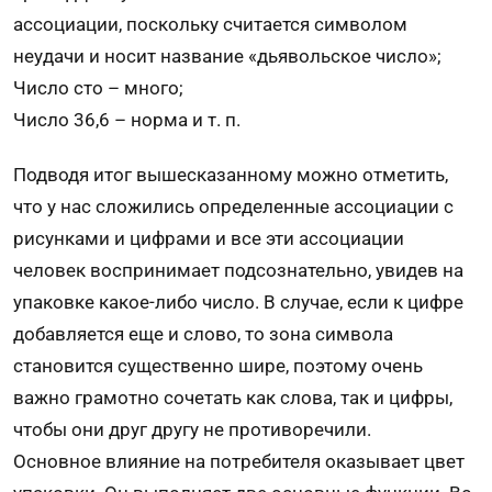
ассоциации, поскольку считается символом
неудачи и носит название «дьявольское число»;
Число сто – много;
Число 36,6 – норма и т. п.
Подводя итог вышесказанному можно отметить,
что у нас сложились определенные ассоциации с
рисунками и цифрами и все эти ассоциации
человек воспринимает подсознательно, увидев на
упаковке какое-либо число. В случае, если к цифре
добавляется еще и слово, то зона символа
становится существенно шире, поэтому очень
важно грамотно сочетать как слова, так и цифры,
чтобы они друг другу не противоречили.
Основное влияние на потребителя оказывает цвет