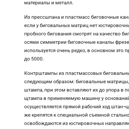
материалы и металл.
Из прессшпана и пластмасс биговочные кан
если у биговальных матриц нет юстировочн
пробного бигования смотрят на качество биг
осями симметрии биговочные каналы фрезер
используется очень редко, в основном это 
до 5000.
Контрштампы из пластмассовых биговальны
следующим образом: биrовальные матрицы,
штампа, при этом вставляют их до упора в
щтампа в применяемую машину у оснований 
осуществляется прямой рабочий ход штaн¬
же крепятся к специальной съемной стальн
освобождаются из юстировочных направляю