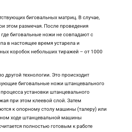
ствующих биговальных матриц. В случае,
ри этом размечая. После проведения
, где биговальные ножи не совпадают с
па в настоящее время устарела и
нных коробок небольших тиражей – от 1000
другой технологии. Это происходит
твующие биговальные ножи штанцевального
 процесса установки штанцевального
ая при этом клеевой слой. Затем
тся к опорному столу машины (талеру) или
атном ходе штанцевальной машины
читается полностью готовым к работе