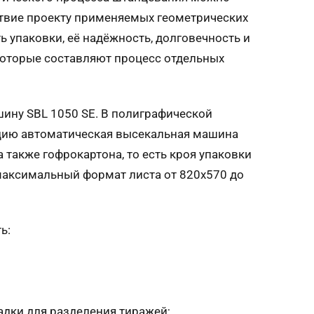
тствие проекту применяемых геометрических
ь упаковки, её надёжность, долговечность и
 которые составляют процесс отдельных
ашину
SBL
1050 SE. В полиграфической
ацию автоматическая высекальная машина
 также гофрокартона, то есть кроя упаковки
аксимальный формат листа от 820х570 до
ь:
адки для разделения тиражей;