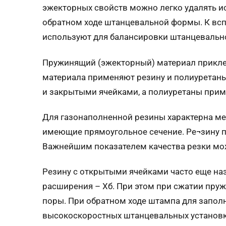
эжекторных свойств можно легко удалять 
обратном ходе штанцевальной формы. К вс
используют для балансировки штанцевальн
Пружинящий (эжекторный) материал приклеи
материала применяют резину и полиуретан
и закрытыми ячейками, а полиуретаны при
Для газонаполненной резины характерна ме
имеющие прямоугольное сечение. Ре¬зину п
Важнейшим показателем качества резки мож
Резину с открытыми ячейками часто еще на
расширения – Xб. При этом при сжатии пруж
поры. При обратном ходе штампа для заполн
высокоскоростных штанцевальных установках