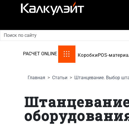
производство картонной упаковки
РАСЧЕТ ONLINE
Коробки
POS-матери
Главная
Статьи
Штанцевание. Выбор шт
Штанцевание
оборудовани