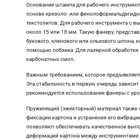
Основание штампа для рабочего инструмент
основе крезоло- или фенолоформальдегидных
текстолитов. Для рабочего инструмента с в
около 15 или 18 мм. Такую фанеру, предст
букового, кленового или ольхового шпона,
помощью лобзика. Для лазерной обработки 
карбонатных смол.
Важным требованием, которое предъявляет
Эта стабильность в первую очередь зависит
рекомендуется использование фанеры с уро
Пружинящий (эжекторный) материал также 
фиксации картона и устранения его вибраци
позволяют обеспечивать качественное выпо
деформаций картона между инструментами д