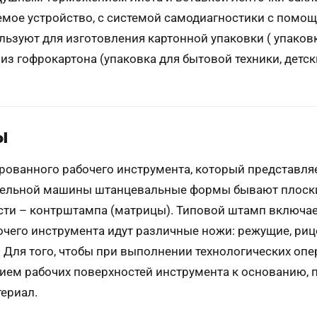
емое устройство, с системой самодиагностики с помо
ьзуют для изготовления картонной упаковки ( упаков
 из гофрокартона (упаковка для бытовой техники, детски
ы
ованного рабочего инструмента, который представля
тельной машины штанцевальные формы бывают плоски
асти – контрштампа (матрицы). Типовой штамп включае
бочего инструмента идут различные ножи: режущие, ри
Для того, чтобы при выполнении технологических опер
ием рабочих поверхностей инструмента к основанию,
ериал.