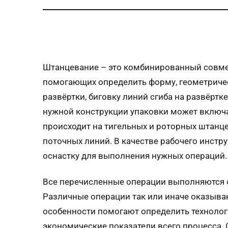
Штанцевание – это комбинированный совмещ
помогающих определить форму, геометрическ
развёртки, биговку линий сгиба на развёрт
нужной конструкции упаковки может включа
происходит на тигельных и роторных штанц
поточных линий. В качестве рабочего инст
оснастку для выполнения нужных операций.
Все перечисленные операции выполняются о
Различные операции так или иначе оказыва
особенности помогают определить технологи
экономические показатели всего процесса