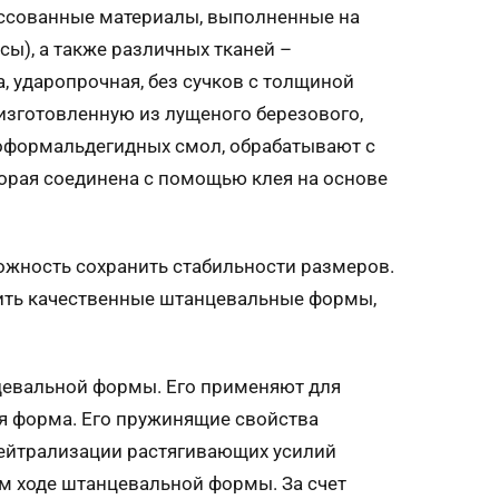
ессованные материалы, выполненные на
ы), а также различных тканей –
, ударопрочная, без сучков с толщиной
изготовленную из лущеного березового,
лоформальдегидных смол, обрабатывают с
орая соединена с помощью клея на основе
жность сохранить стабильности размеров.
овить качественные штанцевальные формы,
цевальной формы. Его применяют для
ая форма. Его пружинящие свойства
нейтрализации растягивающих усилий
м ходе штанцевальной формы. За счет