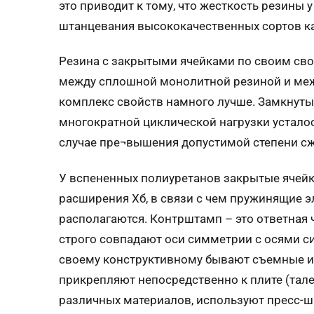
это приводит к тому, что жесткость резины
штанцевания высококачественных сортов к
Резина с закрытыми ячейками по своим св
между сплошной монолитной резиной и межд
комплекс свойств намного лучше. Замкнутые
многократной циклической нагрузки устало
случае пре¬вышения допустимой степени сж
У вспененных полиуретанов закрытые ячейк
расширения Xб, в связи с чем пружинящие 
располагаются. Контрштамп – это ответная 
строго совпадают оси симметрии с осями 
своему конструктивному бывают съемные и
прикрепляют непосредственно к плите (тал
различных материалов, используют пресс-ш