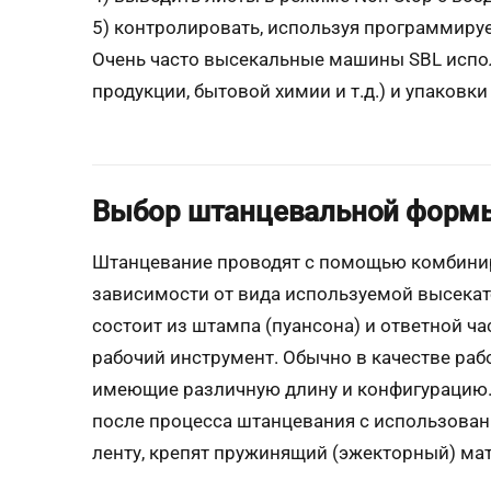
5) контролировать, используя программиру
Очень часто высекальные машины
SBL
испол
продукции, бытовой химии и т.д.) и упаковки
Выбор штанцевальной форм
Штанцевание проводят с помощью комбинир
зависимости от вида используемой высека
состоит из штампа (пуансона) и ответной ч
рабочий инструмент. Обычно в качестве ра
имеющие различную длину и конфигурацию. 
после процесса штанцевания с использован
ленту, крепят пружинящий (эжекторный) мат