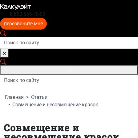
8 800 555-70-00
перезвоните мне
Главная
Статьи
Совмещение и несовмещение красок
Совмещение и
несовмещение красок