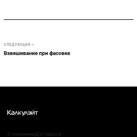
СЛЕДУЮЩАЯ
Взвешивание при фасовке
О компании
Доставка и