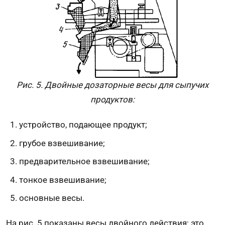
Рис. 5. Двойные дозаторные весы для сыпучих
продуктов:
устройство, подающее продукт;
грубое взвешивание;
предварительное взвешивание;
тонкое взвешивание;
основные весы.
На рис. 5 показаны весы двойного действия; это