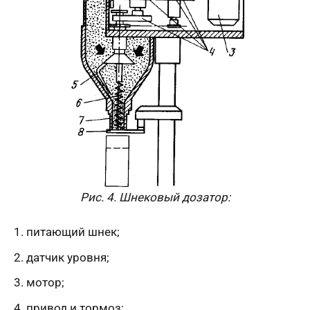
Рис. 4. Шнековый дозатор:
питающий шнек;
датчик уровня;
мотор;
привод и тормоз;