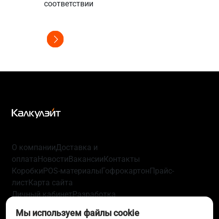
соответстви
соответствии
О компании
Доставка и
оплата
Новости
Вакансии
Контакты
Коробки
POS-материалы
Гофрокартон
Прайс-
лист
Карта сайта
Личный кабинет
Разработка
упаковки
Технологии
Политика
Мы используем файлы cookie
конфиденциальности
Пользовательское