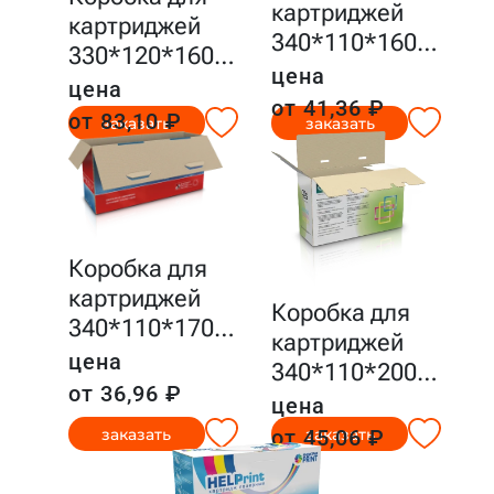
картриджей
картриджей
340*110*160
…
330*120*160
…
цена
цена
от 41,36 ₽
от 83,10 ₽
заказать
заказать
Коробка для
картриджей
Коробка для
340*110*170
…
картриджей
цена
340*110*200
…
от 36,96 ₽
цена
заказать
заказать
от 45,06 ₽