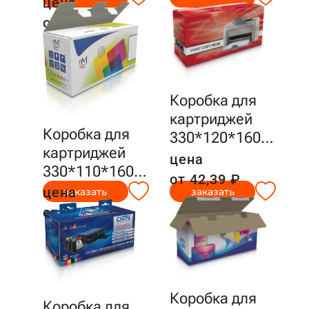
цена
от 34,26 ₽
Коробка для
картриджей
Коробка для
330*120*160
…
картриджей
цена
330*110*160
…
от 42,39 ₽
цена
заказать
заказать
от 39,44 ₽
Коробка для
Коробка для