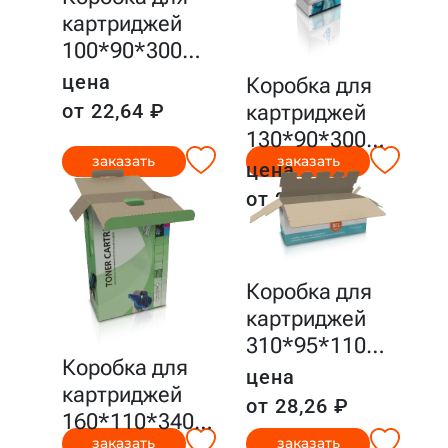
картриджей
100*90*300
…
цена
Коробка для
картриджей
от 22,64 ₽
130*90*300
…
заказать
заказать
цена
от 25,65 ₽
Коробка для
картриджей
310*95*110
…
Коробка для
цена
картриджей
от 28,26 ₽
160*110*340
…
заказать
заказать