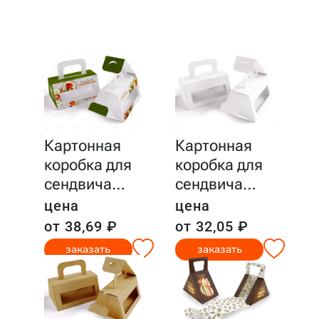
Картонная
Картонная
коробка для
коробка для
сендвича
…
сендвича
…
цена
цена
от 38,69 ₽
от 32,05 ₽
заказать
заказать