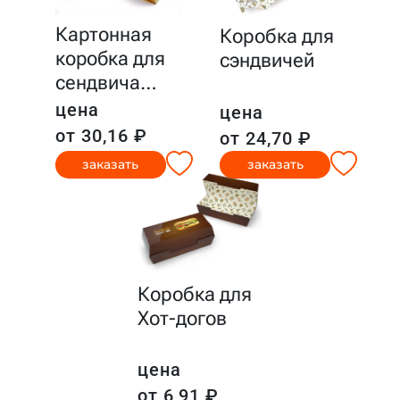
Картонная
Коробка для
коробка для
сэндвичей
сендвича
…
цена
цена
от 30,16 ₽
от 24,70 ₽
заказать
заказать
Коробка для
Хот-догов
цена
от 6,91 ₽