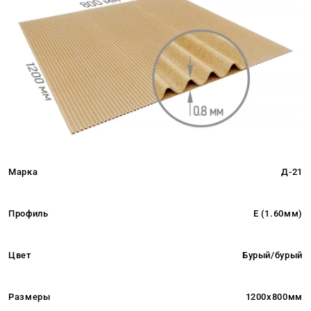
Марка
Д-21
Профиль
E (1.60мм)
Цвет
Бурый/бурый
Размеры
1200x800мм