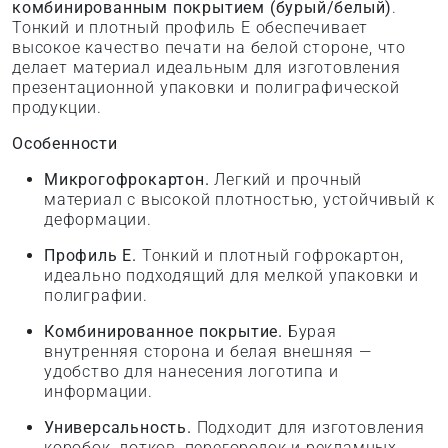
комбинированным покрытием (бурый/белый)
.
Тонкий и плотный профиль E обеспечивает
высокое качество печати на белой стороне, что
делает материал идеальным для изготовления
презентационной упаковки и полиграфической
продукции.
Особенности
Микрогофрокартон.
Легкий и прочный
материал с высокой плотностью, устойчивый к
деформации.
Профиль E.
Тонкий и плотный гофрокартон,
идеально подходящий для мелкой упаковки и
полиграфии.
Комбинированное покрытие.
Бурая
внутренняя сторона и белая внешняя —
удобство для нанесения логотипа и
информации.
Универсальность.
Подходит для изготовления
коробок, лотков, перегородок и рекламных