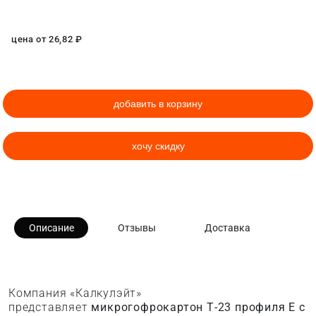
цена от
26,82
₽
добавить в корзину
хочу скидку
Описание
Отзывы
Доставка
Компания «Калкулэйт»
представляет
микрогофрокартон Т-23 профиля E с