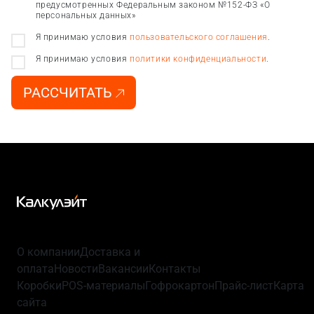
предусмотренных Федеральным законом №152-ФЗ «О
персональных данных»
Я принимаю условия
пользовательского соглашения
.
Я принимаю условия
политики конфиденциальности
.
РАССЧИТАТЬ
О компании
Доставка и
оплата
Новости
Вакансии
Контакты
Коробки
POS-материалы
Гофрокартон
Прайс-лист
Карта
сайта