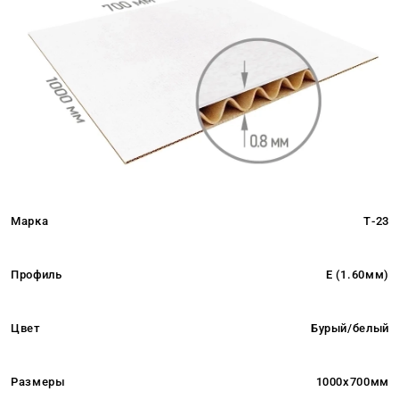
Марка
Т-23
Профиль
E (1.60мм)
Цвет
Бурый/белый
Размеры
1000x700мм