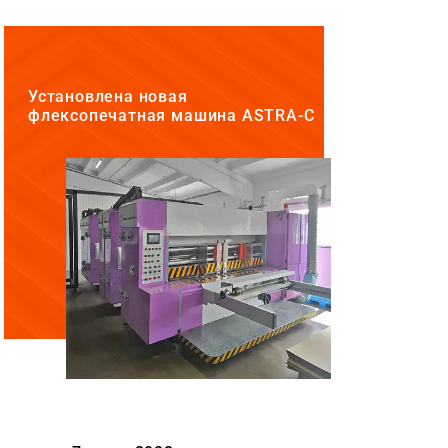
Установлена новая
флексопечатная машина ASTRA-C