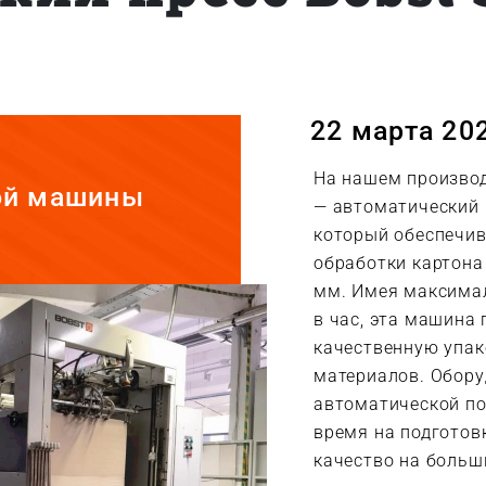
22 марта 202
На нашем производ
ой машины
— автоматический 
который обеспечив
обработки картона
мм. Имея максимал
в час, эта машина
качественную упак
материалов. Обору
автоматической по
время на подготов
качество на больш