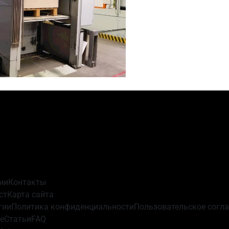
ии
Контакты
ст
Карта сайта
гии
Политика конфиденциальности
Пользовательское согл
e
Статьи
FAQ