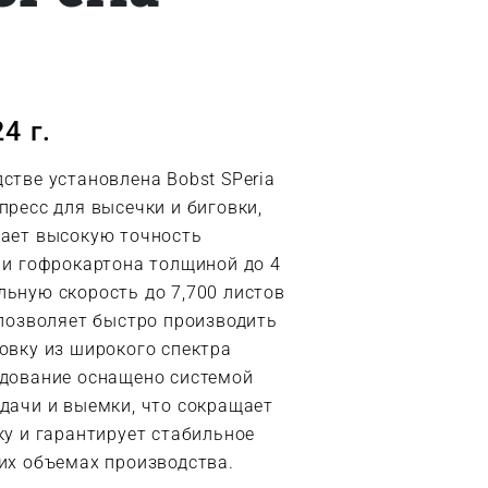
4 г.
стве установлена Bobst SPeria
пресс для высечки и биговки,
ает высокую точность
 и гофрокартона толщиной до 4
ьную скорость до 7,700 листов
 позволяет быстро производить
овку из широкого спектра
дование оснащено системой
дачи и выемки, что сокращает
ку и гарантирует стабильное
их объемах производства.