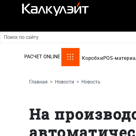
производство картонной упаковки
РАСЧЕТ ONLINE
Коробки
POS-матери
Главная
Новости
Новость
На производ
автоматическ