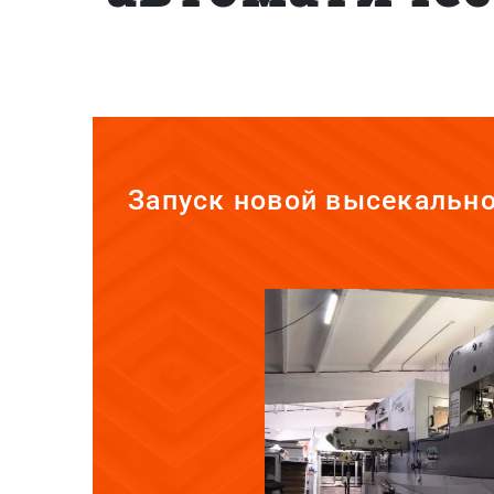
Запуск новой высекальн