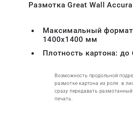
Размотка Great Wall Accura
Максимальный формат 
1400х1400 мм
Плотность картона: до 
Возможность продольной подре
размотке картона из роля в ли
сразу передавать размотанный
печать.