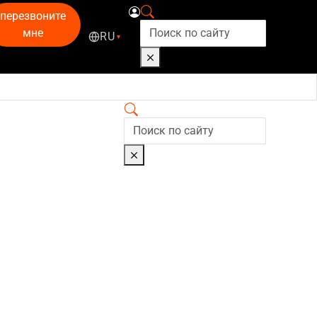
перезвоните
мне
RU
▾