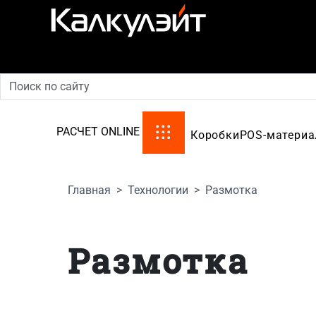
производство картонной упаковки
РАСЧЕТ ONLINE
Коробки
POS-матери
Главная
Технологии
Размотка
Размотка