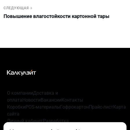
СЛЕДУЮЩАЯ
Повышение влагостойкости картонной тары
О компании
Доставка и
оплата
Новости
Вакансии
Контакты
Коробки
POS-материалы
Гофрокартон
Прайс-лист
Карта
сайта
Личный кабинет
Разработка
упаковки
Технологии
Политика