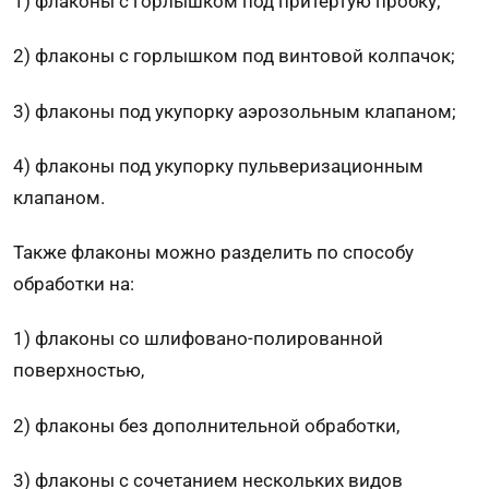
1) флаконы с горлышком под притертую пробку;
2) флаконы с горлышком под винтовой колпачок;
3) флаконы под укупорку аэрозольным клапаном;
4) флаконы под укупорку пульверизационным
клапаном.
Также флаконы можно разделить по способу
обработки на:
1) флаконы со шлифовано-полированной
поверхностью,
2) флаконы без дополнительной обработки,
3) флаконы с сочетанием нескольких видов