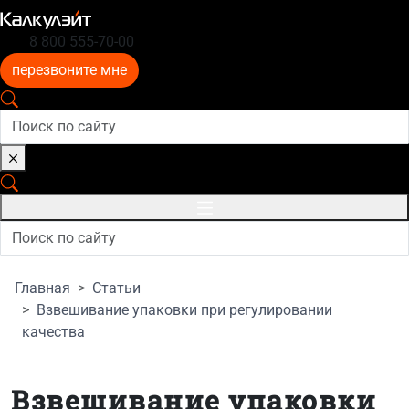
8 800 555-70-00
перезвоните мне
Главная
Статьи
Взвешивание упаковки при регулировании
качества
Взвешивание упаковки