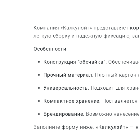
Компания «Калкулэйт» представляет
кор
легкую сборку и надежную фиксацию, за
Особенности
Конструкция "обечайка".
Обеспечивае
Прочный материал.
Плотный картон 
Универсальность.
Подходит для хране
Компактное хранение.
Поставляется 
Брендирование.
Возможно нанесение
Заполните форму ниже.
«Калкулэйт» — н