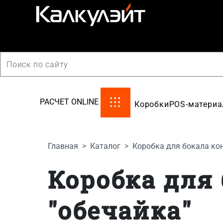
производство картонной упаковки
РАСЧЕТ ONLINE
Коробки
POS-матери
Главная
Каталог
Коробка для бокала кон
Коробка для
"обечайка"