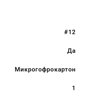
#12
Да
Микрогофрокартон
1