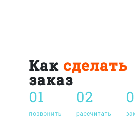
Как
сделать
заказ
01
02
0
позвонить
рассчитать
за