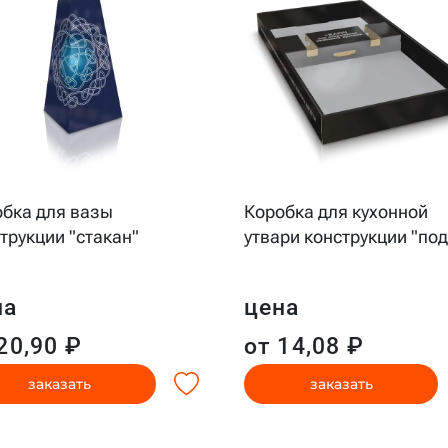
бка для вазы
Коробка для кухонной
трукции "стакан"
утвари конструкции "по
на
цена
20,90 ₽
от 14,08 ₽
заказать
заказать