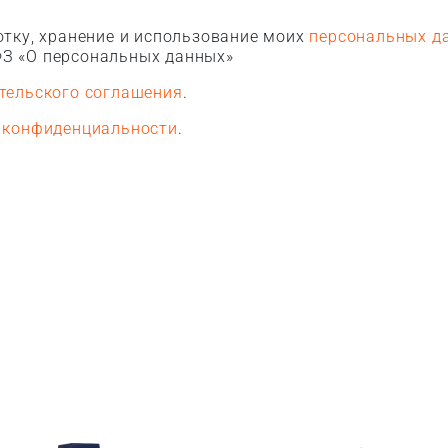
тку, хранение и использование моих
персональных д
З «О персональных данных»
тельского соглашения
.
 конфиденциальности
.