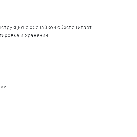
нструкция с обечайкой обеспечивает
ировке и хранении.
ий.