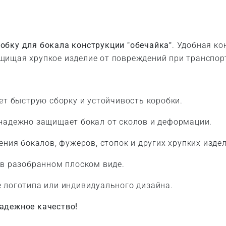
обку для бокала конструкции "обечайка"
. Удобная ко
щищая хрупкое изделие от повреждений при транспорт
т быструю сборку и устойчивость коробки.
надежно защищает бокал от сколов и деформации.
ния бокалов, фужеров, стопок и других хрупких издел
в разобранном плоском виде.
 логотипа или индивидуального дизайна.
адежное качество!