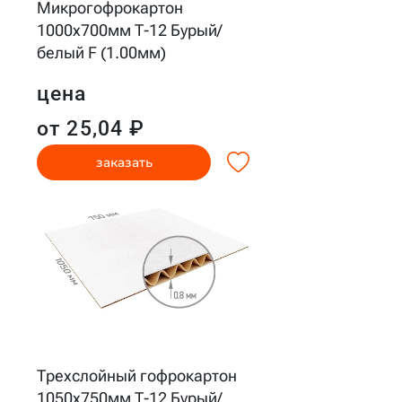
Микрогофрокартон
1000x700мм Т-12 Бурый/
белый F (1.00мм)
цена
от 25,04 ₽
заказать
Трехслойный гофрокартон
1050x750мм Т-12 Бурый/