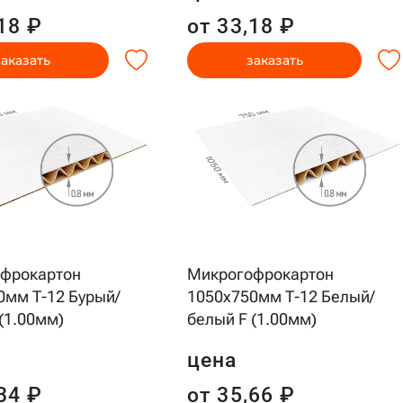
18 ₽
от 33,18 ₽
заказать
заказать
фрокартон
Микрогофрокартон
0мм Т-12 Бурый/
1050x750мм Т-12 Белый/
(1.00мм)
белый F (1.00мм)
цена
34 ₽
от 35,66 ₽