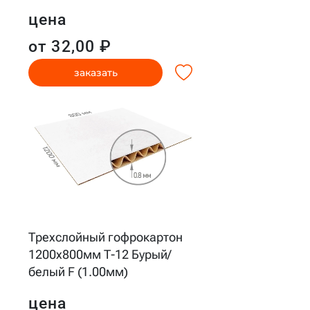
цена
от 32,00 ₽
заказать
Трехслойный гофрокартон
1200x800мм Т-12 Бурый/
белый F (1.00мм)
цена