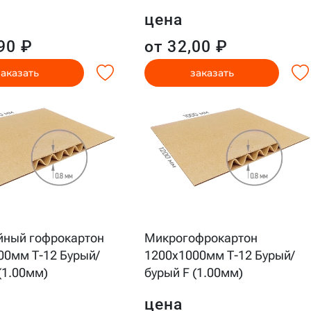
цена
90 ₽
от 32,00 ₽
заказать
заказать
йный гофрокартон
Микрогофрокартон
00мм Т-12 Бурый/
1200x1000мм Т-12 Бурый/
(1.00мм)
бурый F (1.00мм)
цена