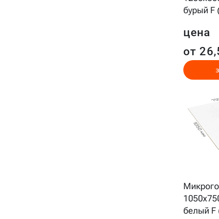
бурый F 
цена
от 26,
Микрого
1050x75
белый F 