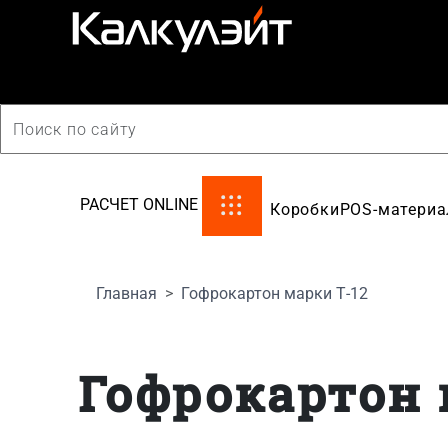
производство картонной упаковки
РАСЧЕТ ONLINE
Коробки
POS-матери
Главная
Гофрокартон марки Т-12
Гофрокартон 