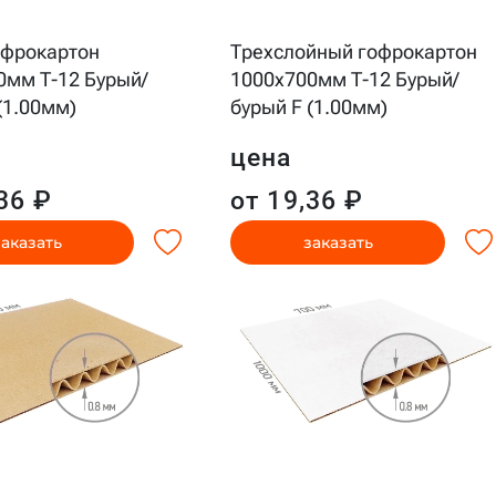
фрокартон
Трехслойный гофрокартон
0мм Т-12 Бурый/
1000x700мм Т-12 Бурый/
(1.00мм)
бурый F (1.00мм)
цена
36 ₽
от 19,36 ₽
заказать
заказать