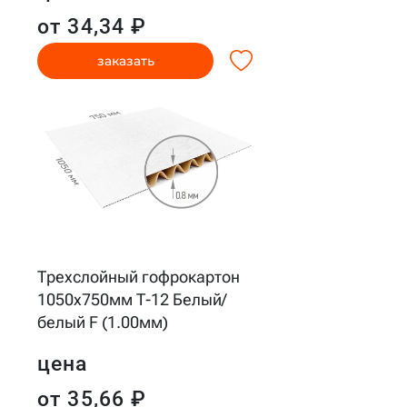
от 34,34 ₽
заказать
Трехслойный гофрокартон
1050x750мм Т-12 Белый/
белый F (1.00мм)
цена
от 35,66 ₽