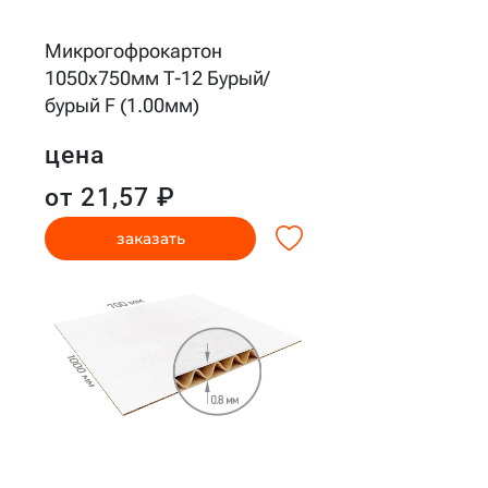
Микрогофрокартон
1050x750мм Т-12 Бурый/
бурый F (1.00мм)
цена
от 21,57 ₽
заказать