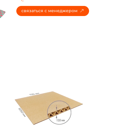
cвязаться с менеджером