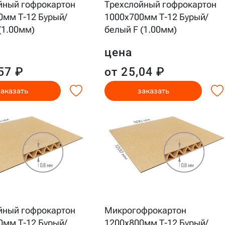
йный гофрокартон
Трехслойный гофрокартон
0мм Т-12 Бурый/
1000x700мм Т-12 Бурый/
(1.00мм)
белый F (1.00мм)
цена
57 ₽
от 25,04 ₽
заказать
заказать
йный гофрокартон
Микрогофрокартон
0мм Т-12 Бурый/
1200x800мм Т-12 Бурый/