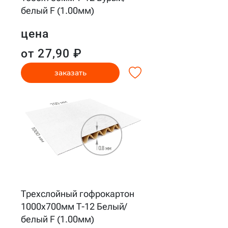
белый F (1.00мм)
цена
от 27,90 ₽
заказать
Трехслойный гофрокартон
1000x700мм Т-12 Белый/
белый F (1.00мм)