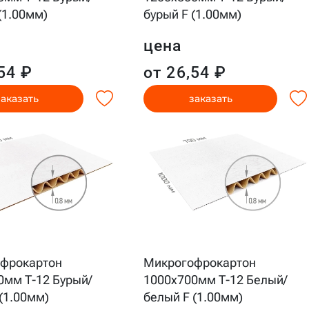
(1.00мм)
бурый F (1.00мм)
цена
54 ₽
от 26,54 ₽
заказать
заказать
фрокартон
Микрогофрокартон
0мм Т-12 Бурый/
1000x700мм Т-12 Белый/
(1.00мм)
белый F (1.00мм)