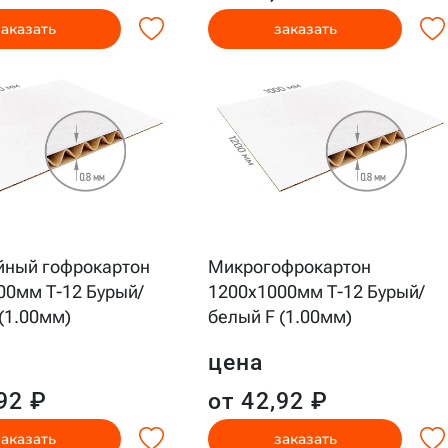
заказать
заказать
йный гофрокартон
Микрогофрокартон
00мм Т-12 Бурый/
1200x1000мм Т-12 Бурый/
(1.00мм)
белый F (1.00мм)
цена
92 ₽
от 42,92 ₽
заказать
заказать