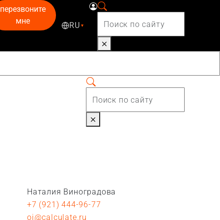
перезвоните
мне
RU
▾
Наталия Виноградова
+7 (921) 444-96-77
oi@calculate.ru