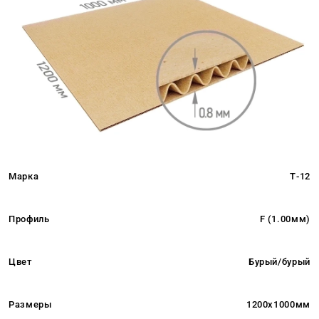
Марка
Т-12
Профиль
F (1.00мм)
Цвет
Бурый/бурый
Размеры
1200x1000мм