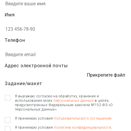
Имя
Телефон
Адрес электронной почты
Прикрепите файл
Задание/макет
Я выражаю согласие на обработку, хранение и
использование моих
персональных данных
в целях,
предусмотренных Федеральным законом №152-ФЗ «О
персональных данных»
Я принимаю условия
пользовательского соглашения
.
Я принимаю условия
политики конфиденциальности
.