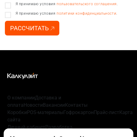
Я принимаю условия
пользовательского соглашения
.
Я принимаю условия
политики конфиденциальности
.
РАССЧИТАТЬ
О компании
Доставка и
оплата
Новости
Вакансии
Контакты
Коробки
POS-материалы
Гофрокартон
Прайс-лист
Карта
сайта
Личный кабинет
Разработка
упаковки
Технологии
Политика