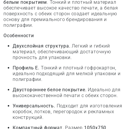
белым покрытием
. Тонкий и плотный материал
обеспечивает высокое качество печати, а белая
поверхность с обеих сторон создает идеальную
основу для премиального брендирования и
полиграфии.
Особенности
Двухслойная структура.
Легкий и гибкий
материал, обеспечивающий достаточную
прочность для упаковки.
Профиль E.
Тонкий и плотный гофрокартон,
идеально подходящий для мелкой упаковки и
полиграфии.
Двустороннее белое покрытие.
Идеально для
высококачественной печати с обеих сторон.
Универсальность.
Подходит для изготовления
коробок, лотков, перегородок и рекламных
конструкций.
Компактный формат.
Размер
1050x750