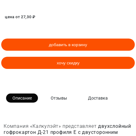
цена от
27,30
₽
добавить в корзину
хочу скидку
Описание
Отзывы
Доставка
Компания «Калкулэйт» представляет
двухслойный
гофрокартон Д-21 профиля E с двусторонним