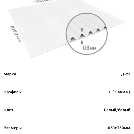
Марка
Д-21
Профиль
E (1.60мм)
Цвет
Белый/белый
Размеры
1050x750мм