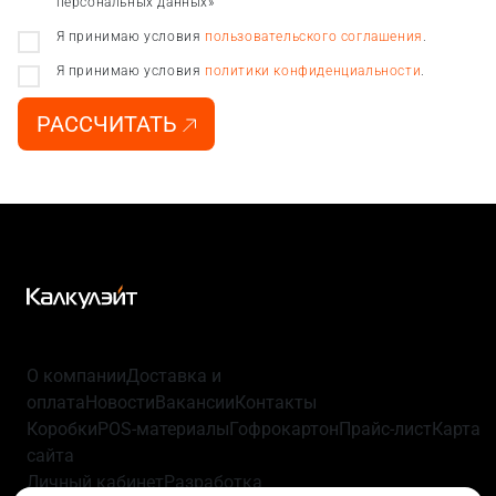
персональных данных»
Я принимаю условия
пользовательского соглашения
.
Я принимаю условия
политики конфиденциальности
.
РАССЧИТАТЬ
О компании
Доставка и
оплата
Новости
Вакансии
Контакты
Коробки
POS-материалы
Гофрокартон
Прайс-лист
Карта
сайта
Личный кабинет
Разработка