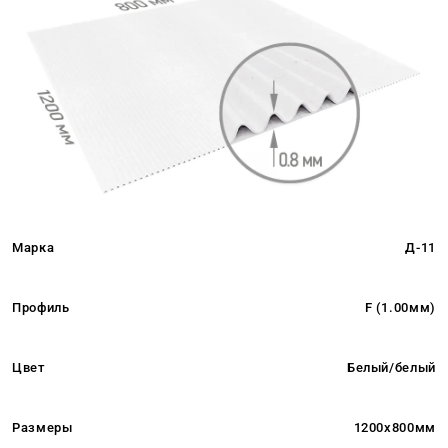
Марка
Д-11
Профиль
F (1.00мм)
Цвет
Белый/белый
Размеры
1200x800мм