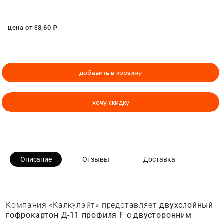
цена от
33,60
₽
добавить в корзину
хочу скидку
Описание
Отзывы
Доставка
Компания «Калкулэйт» представляет
двухслойный
гофрокартон Д-11 профиля F с двусторонним