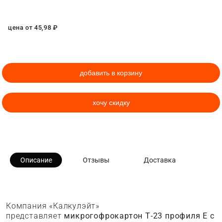
цена от
45,98
₽
добавить в корзину
хочу скидку
Описание
Отзывы
Доставка
Компания «Калкулэйт»
представляет
микрогофрокартон Т-23 профиля E с