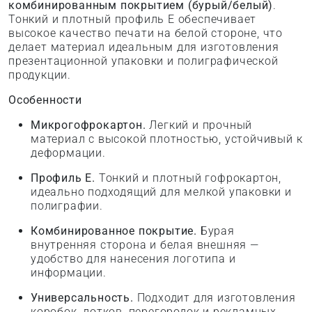
комбинированным покрытием (бурый/белый)
.
Тонкий и плотный профиль E обеспечивает
высокое качество печати на белой стороне, что
делает материал идеальным для изготовления
презентационной упаковки и полиграфической
продукции.
Особенности
Микрогофрокартон.
Легкий и прочный
материал с высокой плотностью, устойчивый к
деформации.
Профиль E.
Тонкий и плотный гофрокартон,
идеально подходящий для мелкой упаковки и
полиграфии.
Комбинированное покрытие.
Бурая
внутренняя сторона и белая внешняя —
удобство для нанесения логотипа и
информации.
Универсальность.
Подходит для изготовления
коробок, лотков, перегородок и рекламных