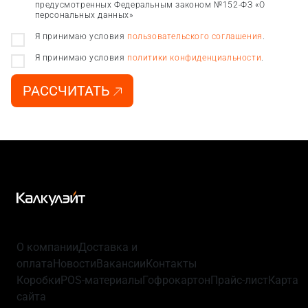
предусмотренных Федеральным законом №152-ФЗ «О
персональных данных»
Я принимаю условия
пользовательского соглашения
.
Я принимаю условия
политики конфиденциальности
.
РАССЧИТАТЬ
О компании
Доставка и
оплата
Новости
Вакансии
Контакты
Коробки
POS-материалы
Гофрокартон
Прайс-лист
Карта
сайта