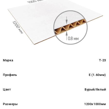
Марка
Т-23
Профиль
E (1.60мм)
Цвет
Бурый/белый
Размеры
1200x1000мм