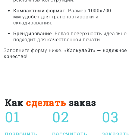
Компактный формат.
Размер
1000x700
мм
удобен для транспортировки и
складирования.
Брендирование.
Белая поверхность идеально
подходит для качественной печати.
Заполните форму ниже.
«Калкулэйт» — надежное
качество!
Как
сделать
заказ
01
02
03
позвонить
рассчитать
заказать