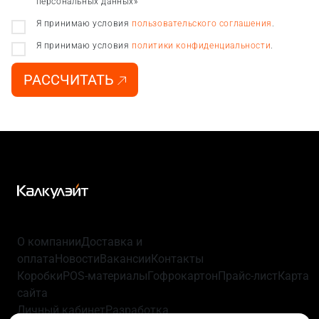
персональных данных»
Я принимаю условия
пользовательского соглашения
.
Я принимаю условия
политики конфиденциальности
.
РАССЧИТАТЬ
О компании
Доставка и
оплата
Новости
Вакансии
Контакты
Коробки
POS-материалы
Гофрокартон
Прайс-лист
Карта
сайта
Личный кабинет
Разработка