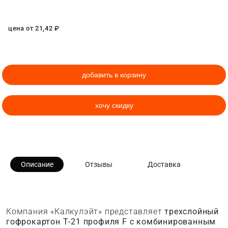
цена от
21,42
₽
добавить в корзину
хочу скидку
Описание
Отзывы
Доставка
Компания «Калкулэйт» представляет
трехслойный
гофрокартон Т-21 профиля F с комбинированным