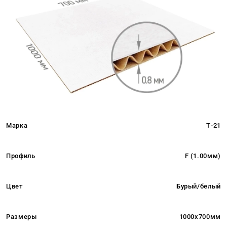
Марка
Т-21
Профиль
F (1.00мм)
Цвет
Бурый/белый
Размеры
1000x700мм