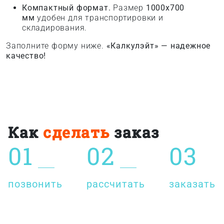
Компактный формат.
Размер
1000x700
мм
удобен для транспортировки и
складирования.
Заполните форму ниже.
«Калкулэйт» — надежное
качество!
Как
сделать
заказ
01
02
03
позвонить
рассчитать
заказать