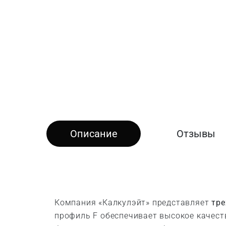
Описание
Отзывы
Компания «Калкулэйт» представляет
тре
профиль F обеспечивает высокое качеств