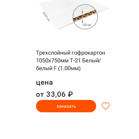
Трехслойный гофрокартон
1050x750мм Т-21 Белый/
белый F (1.00мм)
цена
от 33,06 ₽
заказать