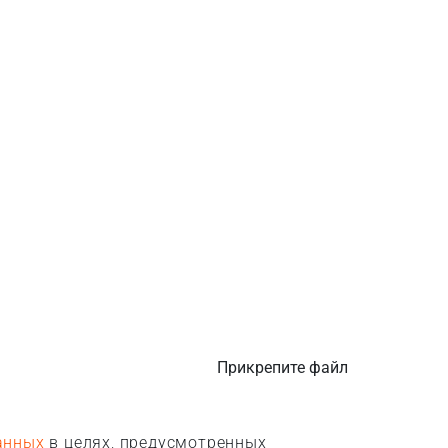
Прикрепите файл
анных
в целях, предусмотренных