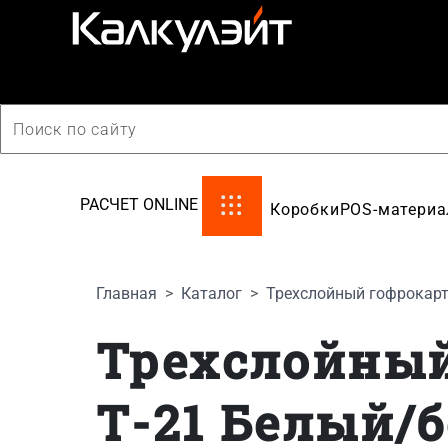
производство картонной упаковки
РАСЧЕТ ONLINE
Коробки
POS-матери
Главная
Каталог
Трехслойный гофрокарт
Трехслойный
Т-21 Белый/б