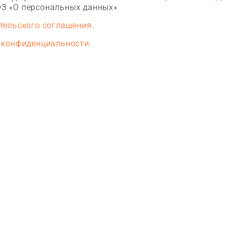
З «О персональных данных»
тельского соглашения
.
 конфиденциальности
.