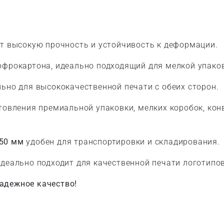
т высокую прочность и устойчивость к деформации.
фрокартона, идеально подходящий для мелкой упаков
ьно для высококачественной печати с обеих сторон.
товления премиальной упаковки, мелких коробок, кон
50 мм
удобен для транспортировки и складирования.
деально подходит для качественной печати логотипо
адежное качество!