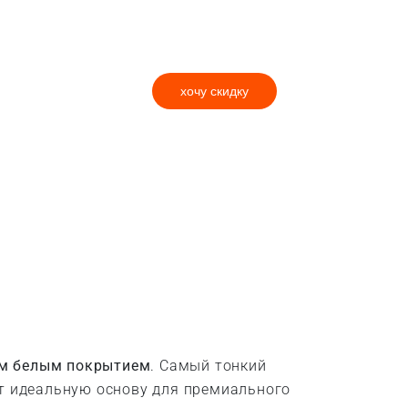
хочу скидку
им белым покрытием
. Самый тонкий
ет идеальную основу для премиального