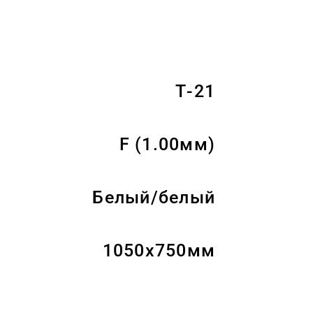
Т-21
F (1.00мм)
Белый/белый
1050x750мм