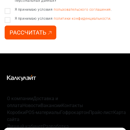
персональных данных»
Я принимаю условия
пользовательского соглашения
.
Я принимаю условия
политики конфиденциальности
.
РАССЧИТАТЬ
О компании
Доставка и
оплата
Новости
Вакансии
Контакты
Коробки
POS-материалы
Гофрокартон
Прайс-лист
Карта
сайта
Личный кабинет
Разработка