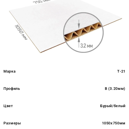
Марка
Т-21
Профиль
B (3.20мм)
Цвет
Бурый/белый
Размеры
1050x750мм