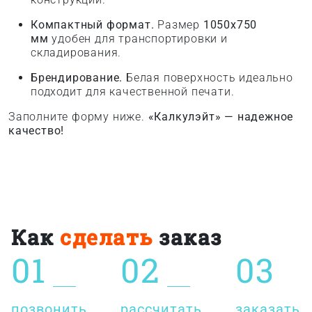
Компактный формат.
Размер
1050x750
мм
удобен для транспортировки и
складирования.
Брендирование.
Белая поверхность идеально
подходит для качественной печати.
Заполните форму ниже.
«Калкулэйт» — надежное
качество!
Как
сделать
заказ
01
02
03
позвонить
рассчитать
заказать