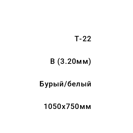
Т-22
B (3.20мм)
Бурый/белый
1050x750мм