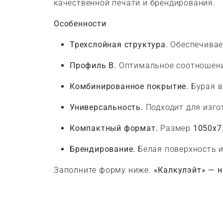
качественной печати и брендирования.
Особенности
Трехслойная структура.
Обеспечивае
Профиль B.
Оптимальное соотношение
Комбинированное покрытие.
Бурая в
Универсальность.
Подходит для изго
Компактный формат.
Размер
1050x7
Брендирование.
Белая поверхность и
Заполните форму ниже.
«Калкулэйт» — н