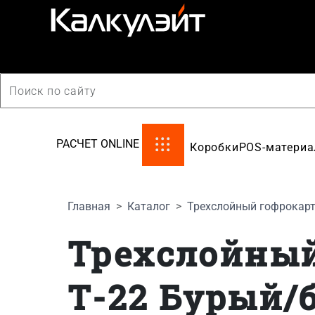
производство картонной упаковки
РАСЧЕТ ONLINE
Коробки
POS-матери
Главная
Каталог
Трехслойный гофрокарт
Трехслойный
Т-22 Бурый/б