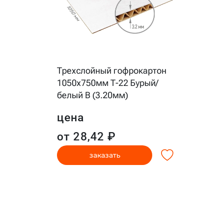
Трехслойный гофрокартон
1050x750мм Т-22 Бурый/
белый B (3.20мм)
цена
от 28,42 ₽
заказать