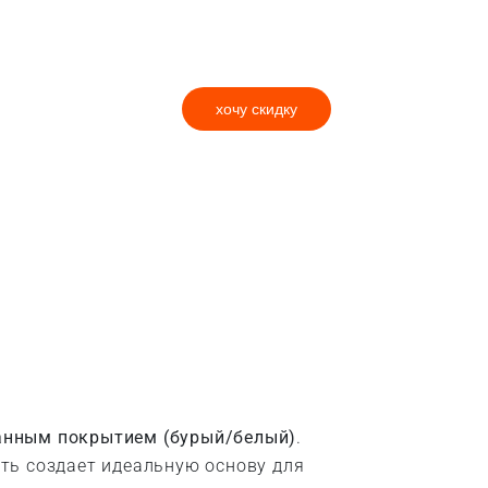
хочу скидку
ванным покрытием (бурый/белый)
.
ть создает идеальную основу для