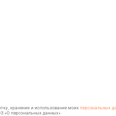
тку, хранение и использование моих
персональных д
З «О персональных данных»