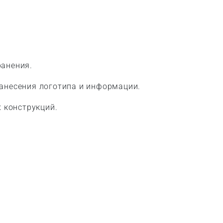
ранения.
нанесения логотипа и информации.
 конструкций.