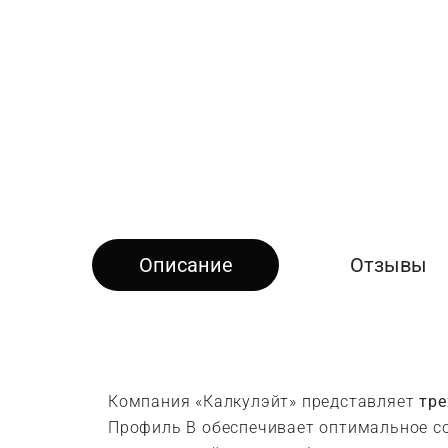
Описание
Отзывы
Компания «Калкулэйт» представляет
тре
Профиль B обеспечивает оптимальное со