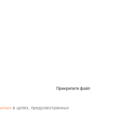
Прикрепите файл
анных
в целях, предусмотренных