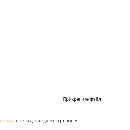
Прикрепите файл
анных
в целях, предусмотренных