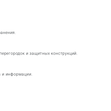
ранения.
 перегородок и защитных конструкций.
в и информации.