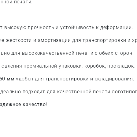
нной печати.
т высокую прочность и устойчивость к деформации.
 жесткости и амортизации для транспортировки и х
ьно для высококачественной печати с обеих сторон.
товления премиальной упаковки, коробок, прокладок,
50 мм
удобен для транспортировки и складирования.
деально подходит для качественной печати логотипо
адежное качество!