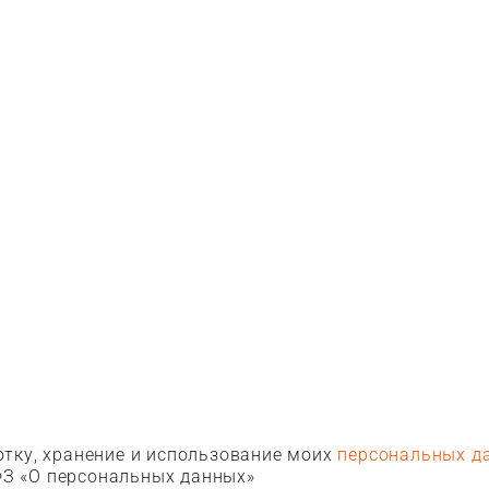
тку, хранение и использование моих
персональных д
З «О персональных данных»