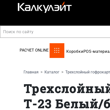
производство картонной упаковки
РАСЧЕТ ONLINE
Коробки
POS-матери
Главная
Каталог
Трехслойный гофрокарт
Трехслойный
Т-23 Белый/б