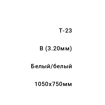
Т-23
B (3.20мм)
Белый/белый
1050x750мм