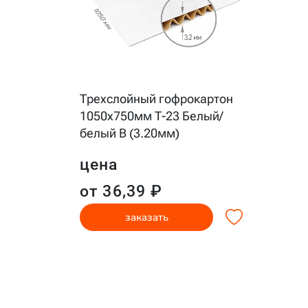
Трехслойный гофрокартон
1050x750мм Т-23 Белый/
белый B (3.20мм)
цена
от 36,39 ₽
заказать