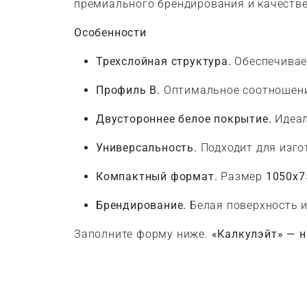
премиального брендирования и качестве
Особенности
Трехслойная структура.
Обеспечивае
Профиль B.
Оптимальное соотношение
Двустороннее белое покрытие.
Идеал
Универсальность.
Подходит для изго
Компактный формат.
Размер
1050x7
Брендирование.
Белая поверхность и
Заполните форму ниже.
«Калкулэйт» — н