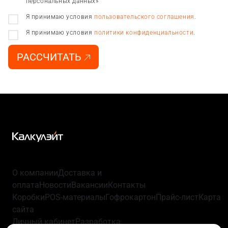
персональных данных»
Я принимаю условия
пользовательского соглашения
.
Я принимаю условия
политики конфиденциальности
.
РАССЧИТАТЬ
О компании
Доставка и
оплата
Новости
Вакансии
Контакты
Коробки
POS-материалы
Гофрокартон
Прайс-лист
Карта
сайта
Личный кабинет
Разработка