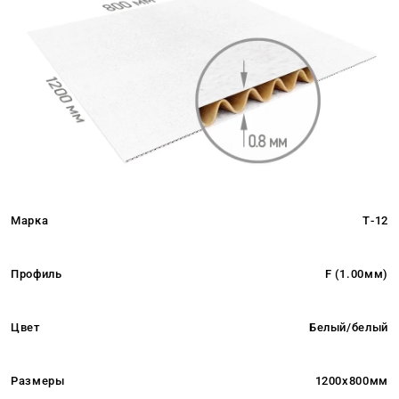
Марка
Т-12
Профиль
F (1.00мм)
Цвет
Белый/белый
Размеры
1200x800мм