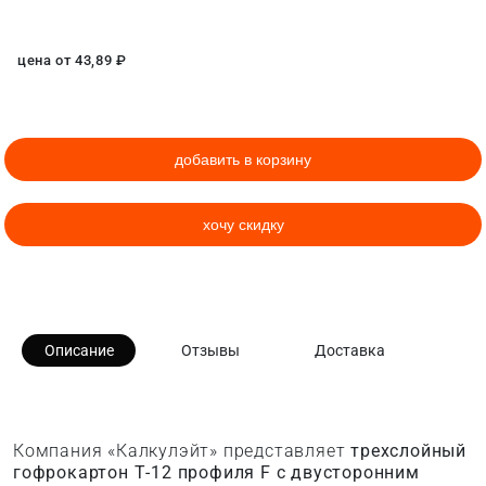
цена от
43,89
₽
добавить в корзину
хочу скидку
Описание
Отзывы
Доставка
Компания «Калкулэйт» представляет
трехслойный
гофрокартон Т-12 профиля F с двусторонним