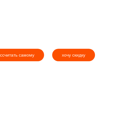
ссчитать самому
хочу скидку