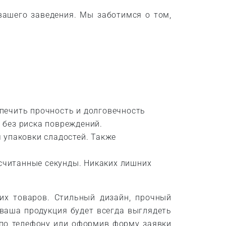
вашего заведения. Мы заботимся о том,
печить прочность и долговечность
 без риска повреждений.
 упаковки сладостей. Также
 считанные секунды. Никаких лишних
их товаров. Стильный дизайн, прочный
 ваша продукция будет всегда выглядеть
 по телефону или оформив форму заявки