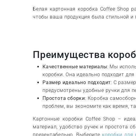
Белая картонная коробка Coffee Shop 
чтобы ваша продукция была стильной и 
Преимущества коробк
Качественные материалы
: Мы испол
коробки. Она идеально подходит дл
Размер идеально подходит
: С разме
предусмотрены удобные ручки для п
Простота сборки
: Коробка самосбор
проблем, вы экономите как время, т
Картонные коробки Coffee Shop – иде
материал, удобство ручек и простота с
презентабельно. Выберите
коробки для 