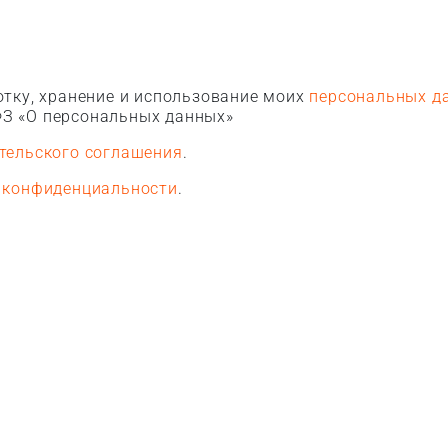
тку, хранение и использование моих
персональных д
З «О персональных данных»
тельского соглашения
.
 конфиденциальности
.