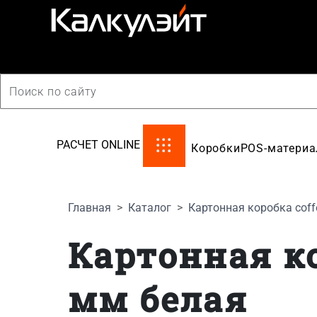
производство картонной упаковки
РАСЧЕТ ONLINE
Коробки
POS-матери
Главная
Каталог
Картонная коробка coff
Картонная ко
мм белая