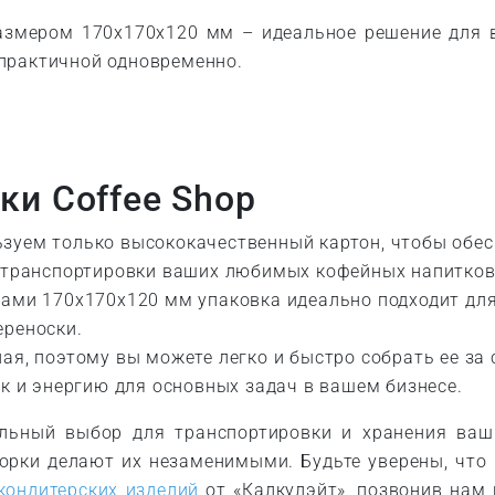
размером 170х170х120 мм – идеальное решение для 
практичной одновременно.
и Coffee Shop
ьзуем только высококачественный картон, чтобы обес
я транспортировки ваших любимых кофейных напитков
рами 170х170х120 мм упаковка идеально подходит для
ереноски.
ная, поэтому вы можете легко и быстро собрать ее за
ак и энергию для основных задач в вашем бизнесе.
альный выбор для транспортировки и хранения ваш
борки делают их незаменимыми. Будьте уверены, что
кондитерских изделий
от «Калкулэйт», позвонив нам