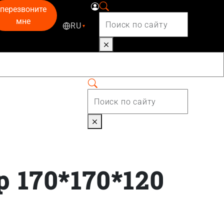
перезвоните
мне
RU
▾
 170*170*120