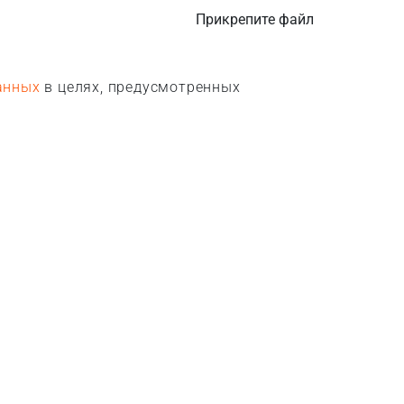
Прикрепите файл
анных
в целях, предусмотренных