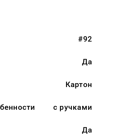
#92
Да
Картон
бенности
с ручками
Да