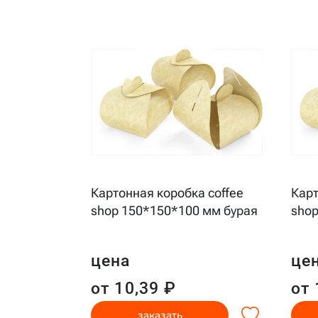
Картонная коробка coffee
Карт
shop 150*150*100 мм бурая
shop
цена
це
от 10,39 ₽
от 
заказать