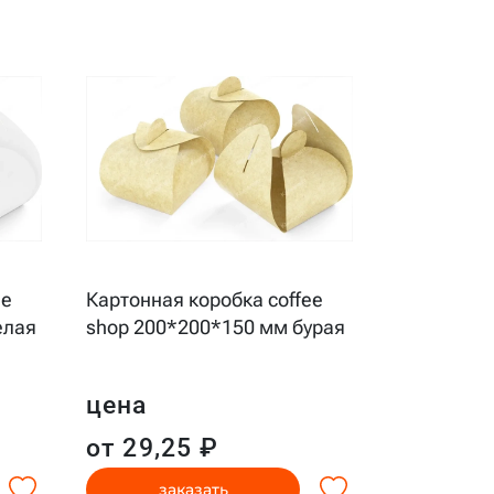
ee
Картонная коробка coffee
елая
shop 200*200*150 мм бурая
цена
от 29,25 ₽
заказать