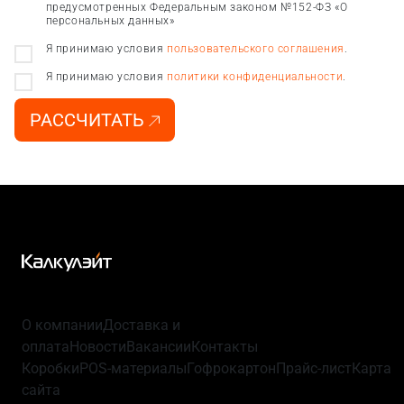
предусмотренных Федеральным законом №152-ФЗ «О
персональных данных»
Я принимаю условия
пользовательского соглашения
.
Я принимаю условия
политики конфиденциальности
.
РАССЧИТАТЬ
О компании
Доставка и
оплата
Новости
Вакансии
Контакты
Коробки
POS-материалы
Гофрокартон
Прайс-лист
Карта
сайта