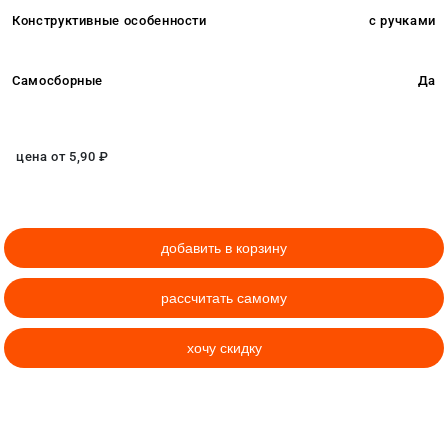
Конструктивные особенности
с ручками
Самосборные
Да
цена от
5,90
₽
добавить в корзину
рассчитать самому
хочу скидку