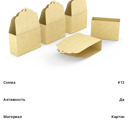
Схема
#12
Активность
Да
Материал
Картон