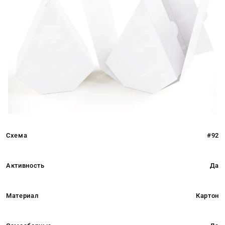
Схема
#92
Активность
Да
Материал
Картон