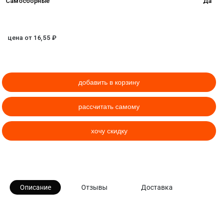
Самосборные
Да
цена от
16,55
₽
добавить в корзину
рассчитать самому
хочу скидку
Описание
Отзывы
Доставка