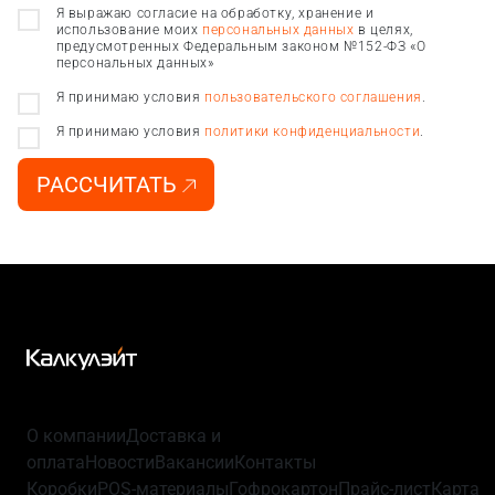
Я выражаю согласие на обработку, хранение и
использование моих
персональных данных
в целях,
предусмотренных Федеральным законом №152-ФЗ «О
персональных данных»
Я принимаю условия
пользовательского соглашения
.
Я принимаю условия
политики конфиденциальности
.
РАССЧИТАТЬ
О компании
Доставка и
оплата
Новости
Вакансии
Контакты
Коробки
POS-материалы
Гофрокартон
Прайс-лист
Карта