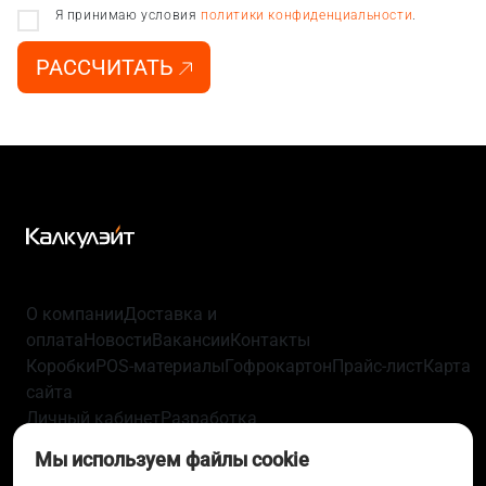
Я принимаю условия
политики конфиденциальности
.
РАССЧИТАТЬ
О компании
Доставка и
оплата
Новости
Вакансии
Контакты
Коробки
POS-материалы
Гофрокартон
Прайс-лист
Карта
сайта
Личный кабинет
Разработка
упаковки
Технологии
Политика
Мы используем файлы cookie
конфиденциальности
Пользовательское