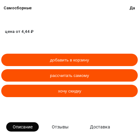
Самосборные
Да
цена от
4,44
₽
добавить в корзину
рассчитать самому
хочу скидку
Описание
Отзывы
Доставка