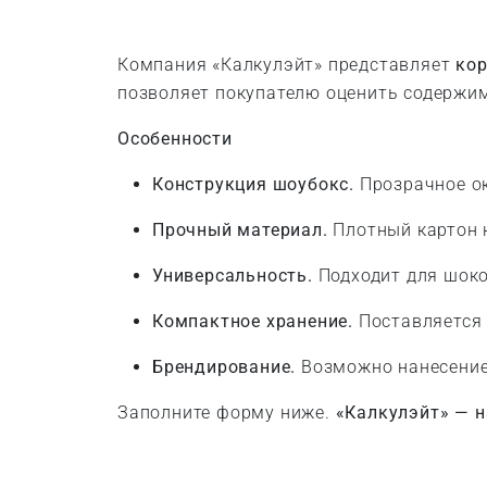
Компания «Калкулэйт» представляет
кор
позволяет покупателю оценить содержим
Особенности
Конструкция шоубокс.
Прозрачное ок
Прочный материал.
Плотный картон 
Универсальность.
Подходит для шоко
Компактное хранение.
Поставляется 
Брендирование.
Возможно нанесение
Заполните форму ниже.
«Калкулэйт» — н