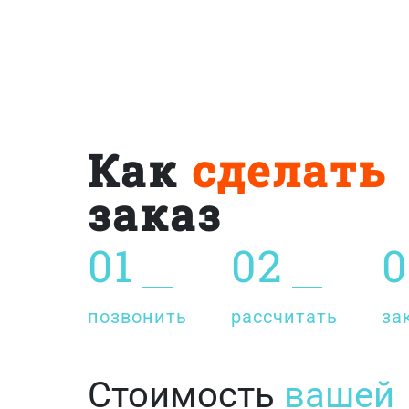
Как
сделать
заказ
01
02
0
позвонить
рассчитать
за
Стоимость
вашей