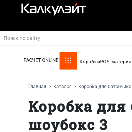
производство картонной упаковки
РАСЧЕТ ONLINE
Коробки
POS-матери
Главная
Каталог
Коробка для батончико
Коробка для
шоубокс 3