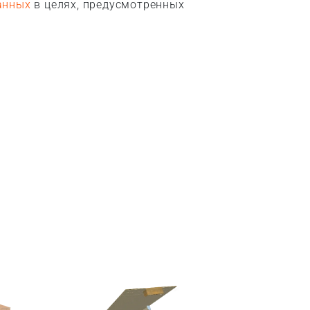
анных
в целях, предусмотренных