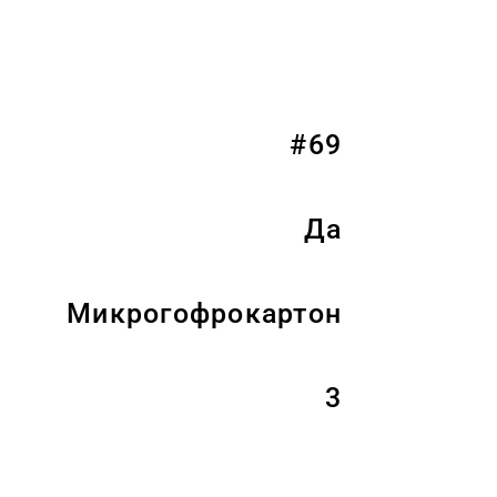
#69
Да
Микрогофрокартон
3