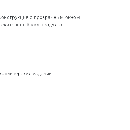
 конструкция с прозрачным окном
лекательный вид продукта.
кондитерских изделий.