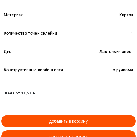
Материал
Картон
Количество точек склейки
1
Дно
Ласточкин хвост
Конструктивные особенности
с ручками
цена от
11,51
₽
добавить в корзину
рассчитать самому