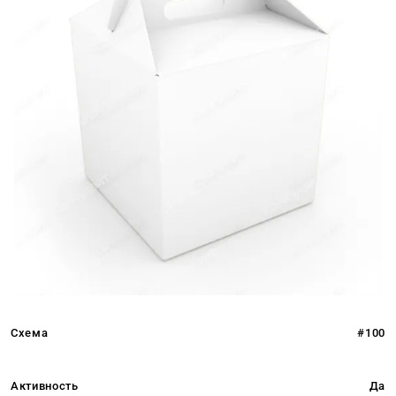
Схема
#100
Активность
Да