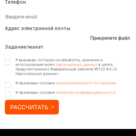
Телефон
Адрес электронной почты
Прикрепите файл
Задание/макет
Я выражаю согласие на обработку, хранение и
использование моих
персональных данных
в целях,
предусмотренных Федеральным законом №152-ФЗ «О
персональных данных»
Я принимаю условия
пользовательского соглашения
.
Я принимаю условия
политики конфиденциальности
.
РАССЧИТАТЬ