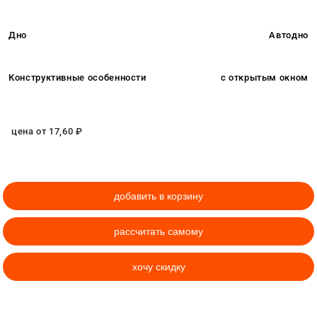
Дно
Автодно
Конструктивные особенности
с открытым окном
цена от
17,60
₽
добавить в корзину
рассчитать самому
хочу скидку