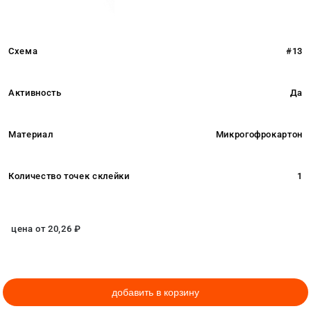
Схема
#13
Активность
Да
Материал
Микрогофрокартон
Количество точек склейки
1
цена от
20,26
₽
добавить в корзину