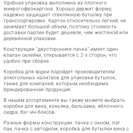
Удобная упаковка выполнена из плотного
микрогофрокартона. Хорошо держит форму,
надежно защищает стеклянную бутылку при
транспортировке. Картон относительно легкий, не
занимает большой объем, поэтому стоимость
доставки партии будет дешевле, чем жестяной или
деревянной упаковки.
Конструкция “двусторонняя пачка” имеет один
клапан склейки, открывается с 2-х сторон, что
удобно при сборке.
Коробка для водки подойдет производителям
алкогольных напитков для упаковки бутылок,
также для компаний, которым необходима
брендированная продукция.
В нашем ассортименте вы также можете выбрать
коробки для вина, коньяка, бальзама, яблочного
сидра, бэг-ин-боксов.
Разные формы конструкции: пачка с окном, пэт
пак, пачка с автодном, коробка для бутылки вина с