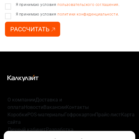
Я принимаю условия
пользовательского соглашения
.
Я принимаю условия
политики конфиденциальности
.
РАССЧИТАТЬ
О компании
Доставка и
оплата
Новости
Вакансии
Контакты
Коробки
POS-материалы
Гофрокартон
Прайс-лист
Карта
сайта
Личный кабинет
Разработка
упаковки
Технологии
Политика