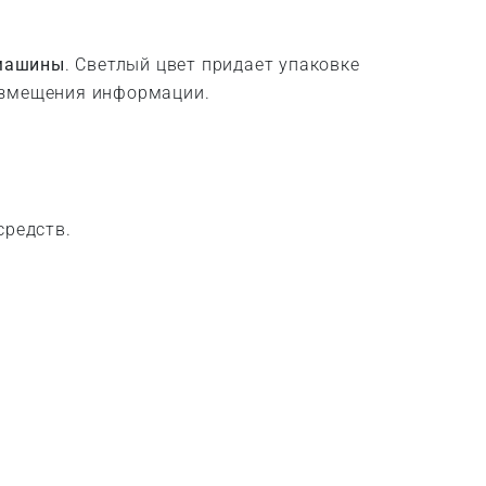
 машины
. Светлый цвет придает упаковке
размещения информации.
средств.