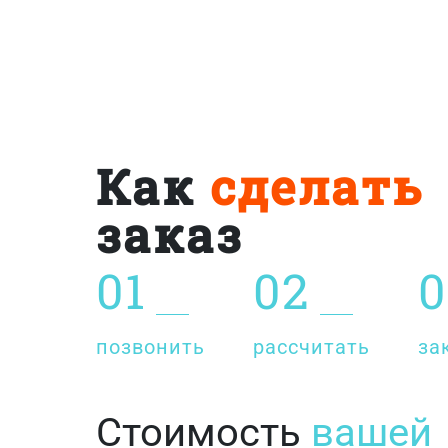
Как
сделать
заказ
01
02
0
позвонить
рассчитать
за
Стоимость
вашей