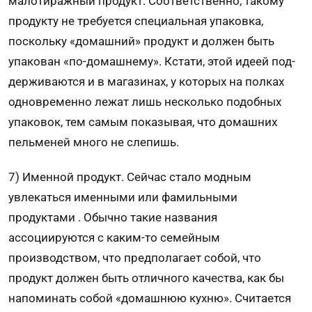
малоти­ражный продукт. Соответственно, такому
продукту не требуется специ­альная упаковка,
поскольку «домашний» про­дукт и должен быть
упакован «по-домашнему». Кстати, этой идеей под­
держиваются и в магазинах, у которых на полках
одновременно лежат лишь несколько подобных
упаковок, тем самым показывая, что домашних
пельме­ней много не слепишь.
7) Именной продукт. Сейчас стало модным
увлекаться именными или фамильными
продуктами . Обычно такие названия
ассоциируются с каким-то семейным
производством, что предполагает собой, что
продукт должен быть отличного качества, как бы
напоминать собой «домашнюю кухню». Считается