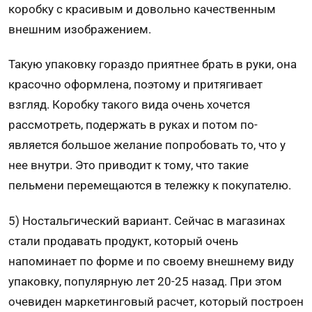
коробку с красивым и довольно качественным
внешним изобра­жением.
Такую упаковку гораздо приятнее брать в руки, она
красочно оформлена, поэтому и притягивает
взгляд. Коробку такого вида очень хочет­ся
рассмотреть, подер­жать в руках и потом по­
является большое желание попробовать то, что у
нее внутри. Это приводит к тому, что такие
пельмени перемеща­ются в тележку к покупателю.
5) Ностальгический вариант. Сейчас в магазинах
стали продавать продукт, который очень
напоминает по форме и по своему внешнему виду
упаковку, популярную лет 20-25 назад. При этом
очевиден марке­тинговый расчет, который постро­ен