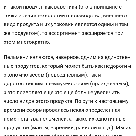
и такой продукт, как вареники (это в принципе с
точки зрения технологии производства, внешнего
вида продукта и их упа­ковки является одним и тем
же продуктом), то ассорти­мент расширяется при
этом многократно.
Пельмени являются, наверное, одним из единствен­
ных продуктов, который может быть как недорогим
эконом-классом (повседневным), так и
дорогостоящим премиум-классом (праздничным),
а это позволяет еще это еще больше увеличить
число видов этого продукта. По сути к настоящему
времени сформировалась некая опреде­ленная
номенклатура пельменей, а также их однотипных
продуктов (манты, вареники, равиоли и т. д.). Мы их