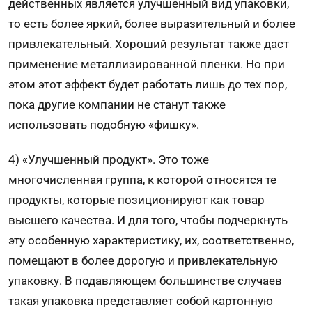
действен­ных является улучшенный вид упаковки,
то есть более яркий, более выразительный и более
привлекатель­ный. Хороший ре­зультат также даст
применение металли­зированной пленки. Но при
этом этот эффект будет работать лишь до тех пор,
пока другие компании не станут также
использовать подобную «фишку».
4) «Улучшенный продукт». Это тоже
многочисленная груп­па, к которой относятся те
продукты, которые пози­ционируют как товар
высшего качества. И для того, чтобы подчеркнуть
эту особенную ха­рактеристику, их, соответственно,
помещают в более дорогую и при­влекательную
упаковку. В подав­ляющем большинстве случаев
такая упаковка представляет собой картонную