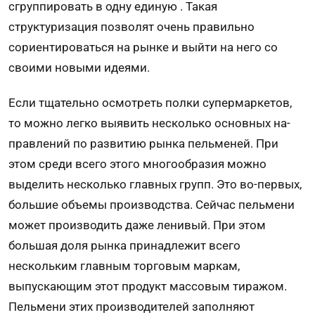
сгруппировать в одну единую . Такая
структуризация позволят очень правильно
сориентироваться на рынке и выйти на него со
своими новыми идеями.
Если тщательно осмотреть полки супермаркетов,
то можно легко выявить несколько основных на­
правлений по развитию рынка пель­меней. При
этом среди всего этого многообра­зия можно
выделить несколько главных групп. Это во-первых,
большие объемы производства. Сейчас пельмени
может производить даже ленивый. При этом
большая доля рынка принадлежит всего
нескольким главным торговым маркам,
выпускающим этот продукт массовым тира­жом.
Пельмени этих производителей за­полняют