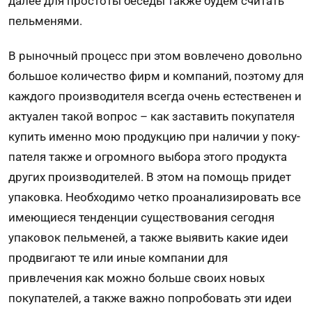
далее для простоты беседы также будем считать
пельменями.
В рыночный процесс при этом вовлечено довольно
большое количество фирм и компаний, по­этому для
каждого производителя всегда очень естественен и
актуален такой вопрос – как заставить покупателя
купить именно мою продукцию при наличии у поку­
пателя также и огромного выбора этого продукта
других производителей. В этом на по­мощь придет
упаковка. Необходимо четко проанализировать все
имеющиеся тенденции существования сегодня
упаковок пельменей, а также выявить какие идеи
продвигают те или иные компании для
привлечения как можно больше своих новых
покупателей, а также важно попробо­вать эти идеи