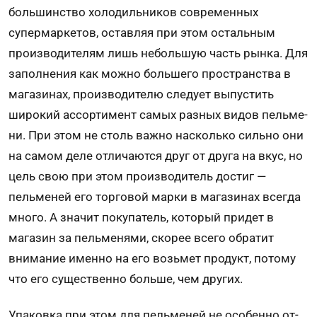
большинство холодильников современных
супермарке­тов, оставляя при этом остальным
производителям лишь небольшую часть рынка. Для
заполнения как можно большего пространства в
ма­газинах, производителю следует выпустить
широкий ассортимент самых разных видов пельме­
ни. При этом не столь важно насколько сильно они
на самом деле отличаются друг от друга на вкус, но
цель свою при этом производитель достиг —
пельменей его торговой марки в магазинах всегда
много. А значит покупатель, который придет в
магазин за пельменями, скорее всего обратит
внимание именно на его возьмет продукт, потому
что его существенно больше, чем других.
Упаковка при этом для пельменей не особенно от­