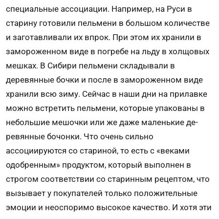
специальные ассо­циации. Например, на Руси в
старину готовили пельмени в большом количестве
и заготавливали их впрок. При этом их хранили в
заморожен­ном виде в по­гребе на льду в холщовых
мешках. В Сиби­ри пельмени складывали в
деревянные бочки и после в замороженном виде
хранили всю зиму. Сейчас в наши дни на прилавке
можно встретить пель­мени, которые упакованы в
небольшие мешочки или же даже маленькие де­
ревянные бочонки. Что очень сильно
ассоциируются со стариной, то есть с «веками
одобренным» продуктом, который выполнен в
строгом соответствии со старинным ре­цептом, что
вызывает у покупателей только положительные
эмоции и нео­споримо высокое качество. И хотя эти