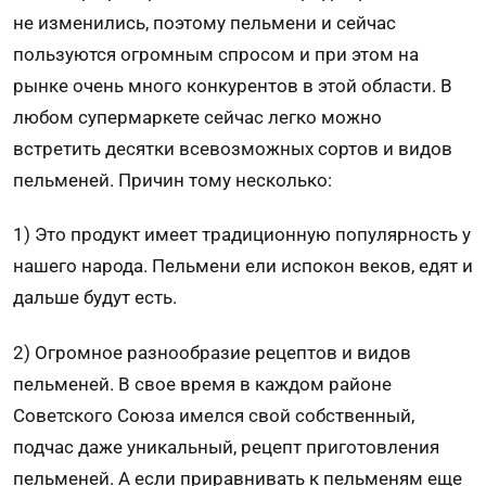
не изменились, поэтому пельмени и сейчас
пользуются огромным спросом и при этом на
рынке очень много конкурентов в этой области. В
лю­бом супермаркете сейчас легко можно
встретить десятки всевозможных сортов и видов
пельменей. Причин тому несколько:
1) Это продукт имеет традиционную популярность у
нашего народа. Пельмени ели испо­кон веков, едят и
дальше будут есть.
2) Огромное разнообразие рецептов и ви­дов
пельменей. В свое время в каждом рай­оне
Советского Союза имелся свой собственный,
подчас даже уникальный, рецепт приготовления
пельменей. А если приравнивать к пель­меням еще