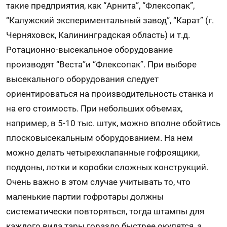
такие предприятия, как “Арнита”, “Флексопак”,
“Калужский экспериментальный завод”, “Карат” (г.
Черняховск, Калининградская область) и т.д.
Ротационно-высекальное оборудование
производят “Веста”и “Флексопак”. При выборе
высекального оборудования следует
ориентироваться на производительность станка и
на его стоимость. При небольших объемах,
например, в 5-10 тыс. штук, можно вполне обойтись
плосковысекальным оборудованием. На нем
можно делать четырехклапанные гофроящики,
поддоны, лотки и коробки сложных конструкций.
Очень важно в этом случае учитывать то, что
маленькие партии гофротары должны
систематически повторяться, тогда штампы для
каждого вида тары гораздо быстрее окупятся, а