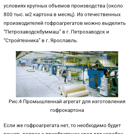
условиях крупных объемов производства (около
800 тыс. м2 картона в месяц). Из отечественных
производителей гофроагрегатов можно выделить
“Петрозаводскбуммаш” в г. Петрозаводск и
“Стройтехника” в г. Ярославль.
Рис.4 Промышленнай агрегат для изготовления
гофрокартона
Если же гофроагрегата нет, то необходимо будет
решать вопрос о приобретении кроя для коробок.