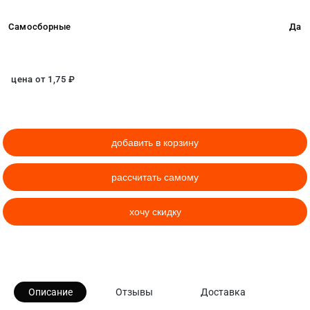
Самосборные
Да
цена от
1,75
₽
добавить в корзину
рассчитать самому
хочу скидку
Описание
Отзывы
Доставка