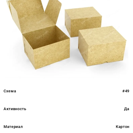
Схема
#49
Активность
Да
Материал
Картон