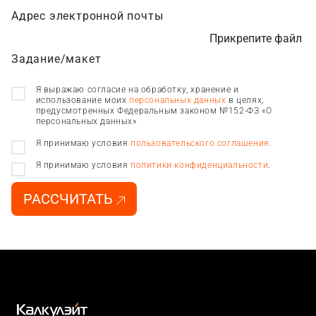
Адрес электронной почты
Прикрепите файл
Задание/макет
Я выражаю согласие на обработку, хранение и
использование моих
персональных данных
в целях,
предусмотренных Федеральным законом №152-ФЗ «О
персональных данных»
Я принимаю условия
пользовательского соглашения
.
Я принимаю условия
политики конфиденциальности
.
РАССЧИТАТЬ