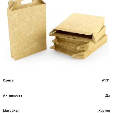
Схема
#131
Активность
Да
Материал
Картон