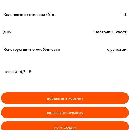
Количество точек склейки
1
Дно
Ласточкин хвост
Конструктивные особенности
с ручками
цена от
6,74
₽
добавить в корзину
рассчитать самому
хочу скидку