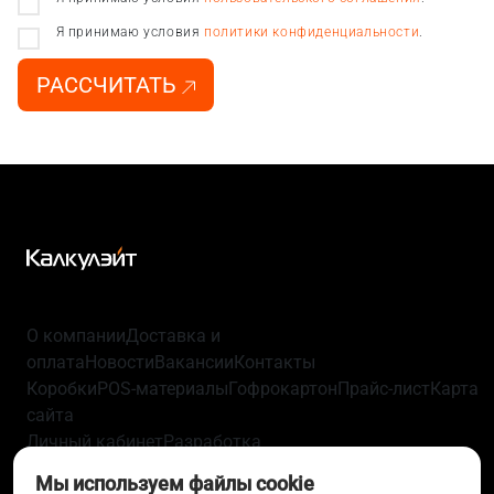
Я принимаю условия
политики конфиденциальности
.
РАССЧИТАТЬ
О компании
Доставка и
оплата
Новости
Вакансии
Контакты
Коробки
POS-материалы
Гофрокартон
Прайс-лист
Карта
сайта
Личный кабинет
Разработка
упаковки
Технологии
Политика
Мы используем файлы cookie