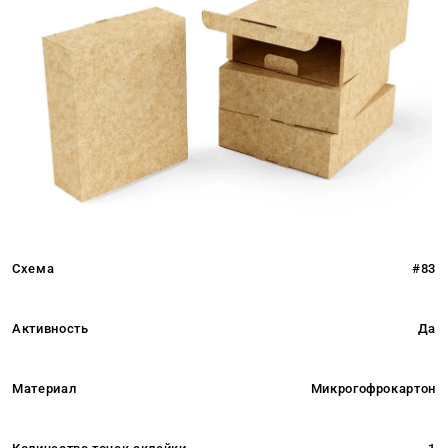
Схема
#83
Активность
Да
Материал
Микрогофрокартон